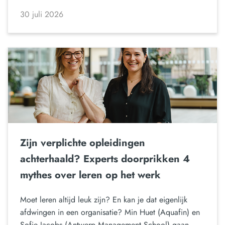
30 juli 2026
Zijn verplichte opleidingen
achterhaald? Experts doorprikken 4
mythes over leren op het werk
Moet leren altijd leuk zijn? En kan je dat eigenlijk
afdwingen in een organisatie? Min Huet (Aquafin) en
Sofie Jacobs (Antwerp Management School) gaan