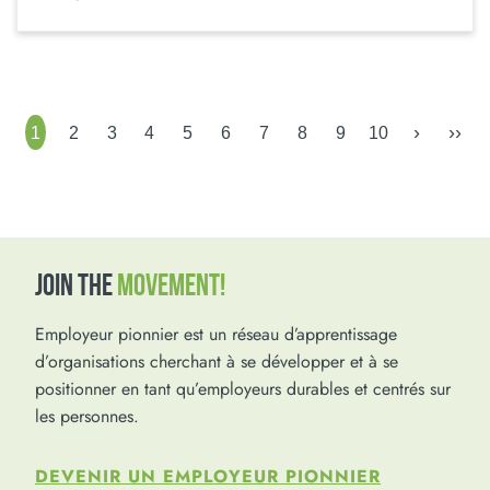
›
››
1
2
3
4
5
6
7
8
9
10
JOIN THE
MOVEMENT!
Employeur pionnier est un réseau d’apprentissage
d’organisations cherchant à se développer et à se
positionner en tant qu’employeurs durables et centrés sur
les personnes.
DEVENIR UN EMPLOYEUR PIONNIER