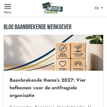
FR
Menu
BLOG BAANBREKENDE WERKGEVER
Baanbrekende thema’s 2027: Vier
hefbomen voor de antifragiele
organisatie