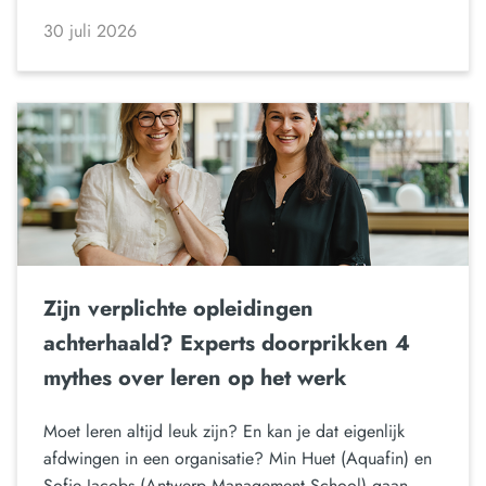
30 juli 2026
Zijn verplichte opleidingen
achterhaald? Experts doorprikken 4
mythes over leren op het werk
Moet leren altijd leuk zijn? En kan je dat eigenlijk
afdwingen in een organisatie? Min Huet (Aquafin) en
Sofie Jacobs (Antwerp Management School) gaan