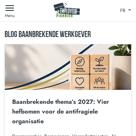
FR
Menu
BLOG BAANBREKENDE WERKGEVER
Baanbrekende thema’s 2027: Vier
hefbomen voor de antifragiele
organisatie