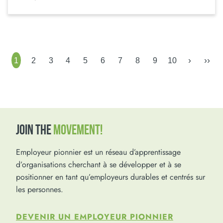
›
››
1
2
3
4
5
6
7
8
9
10
JOIN THE
MOVEMENT!
Employeur pionnier est un réseau d’apprentissage
d’organisations cherchant à se développer et à se
positionner en tant qu’employeurs durables et centrés sur
les personnes.
DEVENIR UN EMPLOYEUR PIONNIER