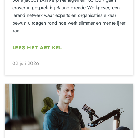
erover in gesprek bij Baanbrekende Werkgever, een
lerend netwerk waar experts en organisaties elkaar
bewust uitdagen rond hoe werk slimmer en menselijker
kan.
LEES HET ARTIKEL
02 juli 2026