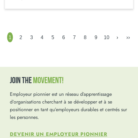
›
››
1
2
3
4
5
6
7
8
9
10
JOIN THE
MOVEMENT!
Employeur pionnier est un réseau d’apprentissage
d’organisations cherchant à se développer et à se
positionner en tant qu’employeurs durables et centrés sur
les personnes.
DEVENIR UN EMPLOYEUR PIONNIER