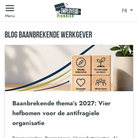
FR
Menu
BLOG BAANBREKENDE WERKGEVER
Baanbrekende thema’s 2027: Vier
hefbomen voor de antifragiele
organisatie