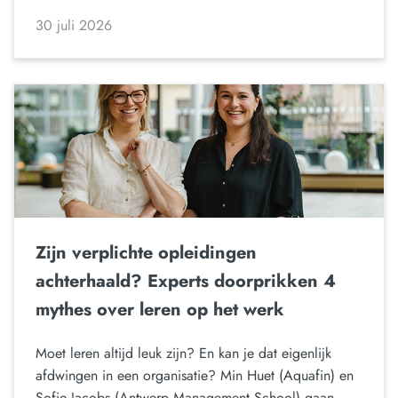
30 juli 2026
Zijn verplichte opleidingen
achterhaald? Experts doorprikken 4
mythes over leren op het werk
Moet leren altijd leuk zijn? En kan je dat eigenlijk
afdwingen in een organisatie? Min Huet (Aquafin) en
Sofie Jacobs (Antwerp Management School) gaan