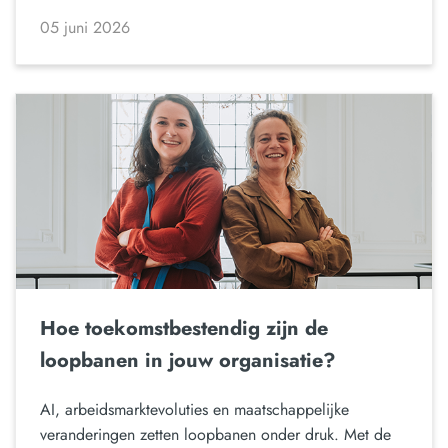
05 juni 2026
Hoe toekomstbestendig zijn de
loopbanen in jouw organisatie?
AI, arbeidsmarktevoluties en maatschappelijke
veranderingen zetten loopbanen onder druk. Met de