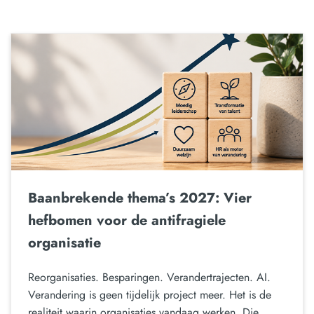
Baanbrekende thema’s 2027: Vier
hefbomen voor de antifragiele
organisatie
Reorganisaties. Besparingen. Verandertrajecten. AI.
Verandering is geen tijdelijk project meer. Het is de
realiteit waarin organisaties vandaag werken. Die