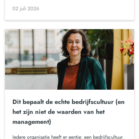
02 juli 2026
Dit bepaalt de echte bedrijfscultuur (en
het zijn niet de waarden van het
management)
Iedere organisatie heeft er eentje: een bedrijfscultuur.