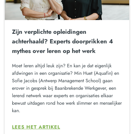
Zijn verplichte opleidingen
achterhaald? Experts doorprikken 4
mythes over leren op het werk
Moet leren altijd leuk zijn? En kan je dat eigenlijk
afdwingen in een organisatie? Min Huet (Aquafin) en
Sofie Jacobs (Antwerp Management School) gaan
erover in gesprek bij Baanbrekende Werkgever, een
lerend netwerk waar experts en organisaties elkaar
bewust uitdagen rond hoe werk slimmer en menselijker
kan.
LEES HET ARTIKEL