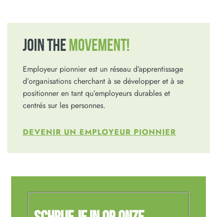
JOIN THE
MOVEMENT!
Employeur pionnier est un réseau d’apprentissage
d’organisations cherchant à se développer et à se
positionner en tant qu’employeurs durables et
centrés sur les personnes.
DEVENIR UN EMPLOYEUR PIONNIER