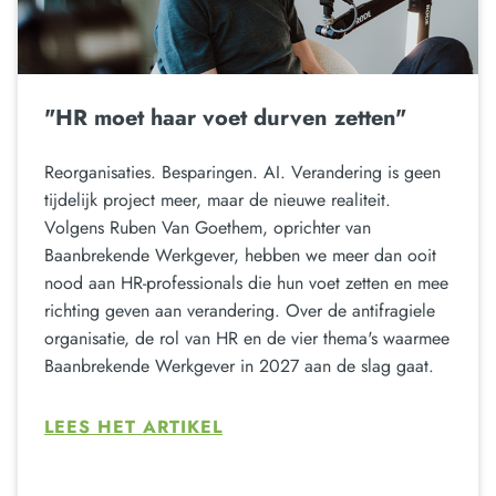
"HR moet haar voet durven zetten"
Reorganisaties. Besparingen. AI. Verandering is geen
tijdelijk project meer, maar de nieuwe realiteit.
Volgens Ruben Van Goethem, oprichter van
Baanbrekende Werkgever, hebben we meer dan ooit
nood aan HR-professionals die hun voet zetten en mee
richting geven aan verandering. Over de antifragiele
organisatie, de rol van HR en de vier thema's waarmee
Baanbrekende Werkgever in 2027 aan de slag gaat.
LEES HET ARTIKEL