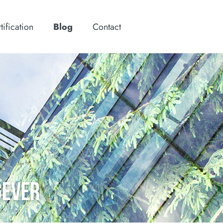
tification
Blog
Contact
GEVER