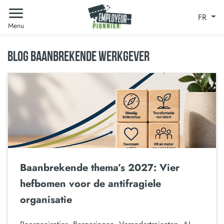
FR
Menu
BLOG BAANBREKENDE WERKGEVER
Baanbrekende thema’s 2027: Vier
hefbomen voor de antifragiele
organisatie