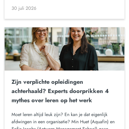
30 juli 2026
Zijn verplichte opleidingen
achterhaald? Experts doorprikken 4
mythes over leren op het werk
Moet leren altijd leuk zijn? En kan je dat eigenlijk
afdwingen in een organisatie? Min Huet (Aquafin) en
Sofie Jacobs (Antwerp Management School) gaan