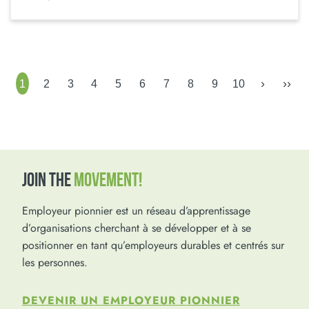
›
››
1
2
3
4
5
6
7
8
9
10
JOIN THE
MOVEMENT!
Employeur pionnier est un réseau d’apprentissage
d’organisations cherchant à se développer et à se
positionner en tant qu’employeurs durables et centrés sur
les personnes.
DEVENIR UN EMPLOYEUR PIONNIER