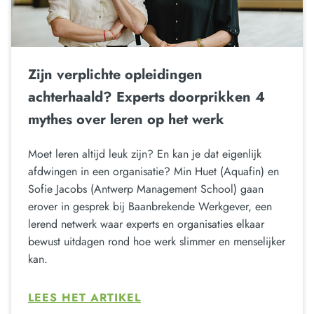
Zijn verplichte opleidingen
achterhaald? Experts doorprikken 4
mythes over leren op het werk
Moet leren altijd leuk zijn? En kan je dat eigenlijk
afdwingen in een organisatie? Min Huet (Aquafin) en
Sofie Jacobs (Antwerp Management School) gaan
erover in gesprek bij Baanbrekende Werkgever, een
lerend netwerk waar experts en organisaties elkaar
bewust uitdagen rond hoe werk slimmer en menselijker
kan.
LEES HET ARTIKEL