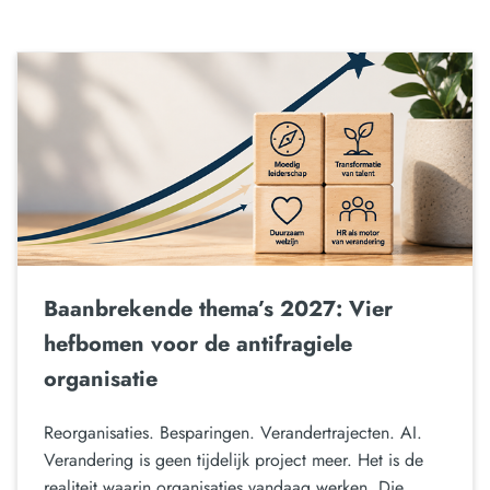
Baanbrekende thema’s 2027: Vier
hefbomen voor de antifragiele
organisatie
Reorganisaties. Besparingen. Verandertrajecten. AI.
Verandering is geen tijdelijk project meer. Het is de
realiteit waarin organisaties vandaag werken. Die