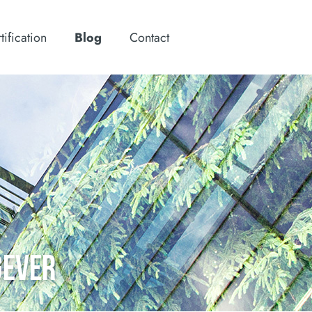
tification
Blog
Contact
GEVER