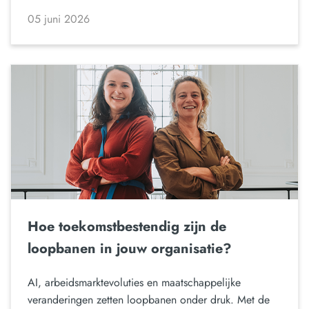
05 juni 2026
Hoe toekomstbestendig zijn de
loopbanen in jouw organisatie?
AI, arbeidsmarktevoluties en maatschappelijke
veranderingen zetten loopbanen onder druk. Met de