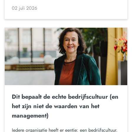
02 juli 2026
Dit bepaalt de echte bedrijfscultuur (en
het zijn niet de waarden van het
management)
Iedere organisatie heeft er eentje: een bedrijfscultuur.