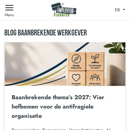
FR
Menu
BLOG BAANBREKENDE WERKGEVER
Baanbrekende thema’s 2027: Vier
hefbomen voor de antifragiele
organisatie