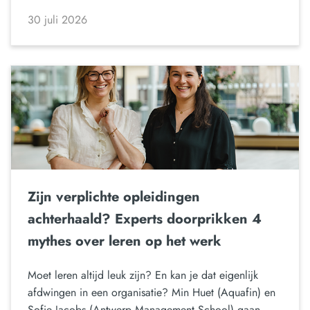
30 juli 2026
Zijn verplichte opleidingen
achterhaald? Experts doorprikken 4
mythes over leren op het werk
Moet leren altijd leuk zijn? En kan je dat eigenlijk
afdwingen in een organisatie? Min Huet (Aquafin) en
Sofie Jacobs (Antwerp Management School) gaan