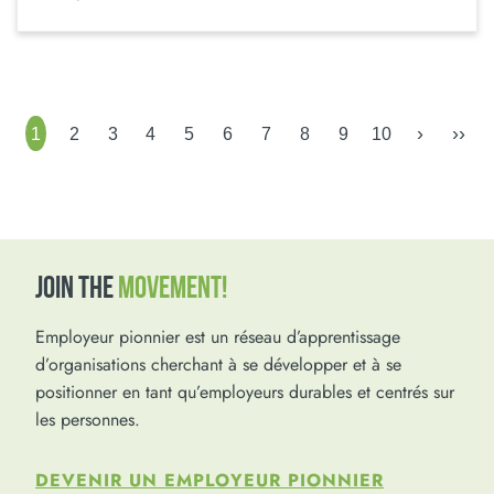
›
››
1
2
3
4
5
6
7
8
9
10
JOIN THE
MOVEMENT!
Employeur pionnier est un réseau d’apprentissage
d’organisations cherchant à se développer et à se
positionner en tant qu’employeurs durables et centrés sur
les personnes.
DEVENIR UN EMPLOYEUR PIONNIER