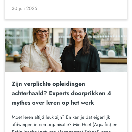
30 juli 2026
Zijn verplichte opleidingen
achterhaald? Experts doorprikken 4
mythes over leren op het werk
Moet leren altijd leuk zijn? En kan je dat eigenlijk
afdwingen in een organisatie? Min Huet (Aquafin) en
Sofie Jacobs (Antwerp Management School) gaan