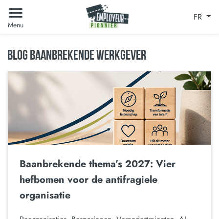
FR
Menu
BLOG BAANBREKENDE WERKGEVER
Baanbrekende thema’s 2027: Vier
hefbomen voor de antifragiele
organisatie