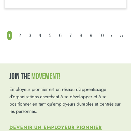
›
››
1
2
3
4
5
6
7
8
9
10
JOIN THE
MOVEMENT!
Employeur pionnier est un réseau d’apprentissage
d’organisations cherchant à se développer et à se
positionner en tant qu’employeurs durables et centrés sur
les personnes.
DEVENIR UN EMPLOYEUR PIONNIER