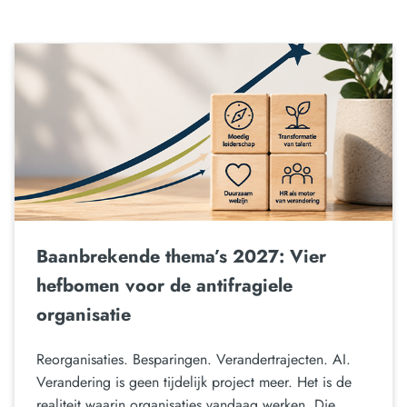
Baanbrekende thema’s 2027: Vier
hefbomen voor de antifragiele
organisatie
Reorganisaties. Besparingen. Verandertrajecten. AI.
Verandering is geen tijdelijk project meer. Het is de
realiteit waarin organisaties vandaag werken. Die