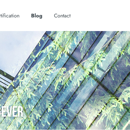
tification
Blog
Contact
GEVER