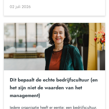
02 juli 2026
Dit bepaalt de echte bedrijfscultuur (en
het zijn niet de waarden van het
management)
Iedere organisatie heeft er eentje: een bedrijfscultuur.