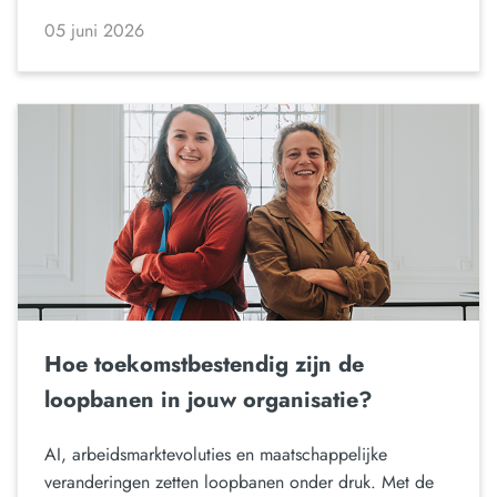
05 juni 2026
Hoe toekomstbestendig zijn de
loopbanen in jouw organisatie?
AI, arbeidsmarktevoluties en maatschappelijke
veranderingen zetten loopbanen onder druk. Met de