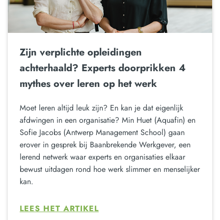
Zijn verplichte opleidingen
achterhaald? Experts doorprikken 4
mythes over leren op het werk
Moet leren altijd leuk zijn? En kan je dat eigenlijk
afdwingen in een organisatie? Min Huet (Aquafin) en
Sofie Jacobs (Antwerp Management School) gaan
erover in gesprek bij Baanbrekende Werkgever, een
lerend netwerk waar experts en organisaties elkaar
bewust uitdagen rond hoe werk slimmer en menselijker
kan.
LEES HET ARTIKEL