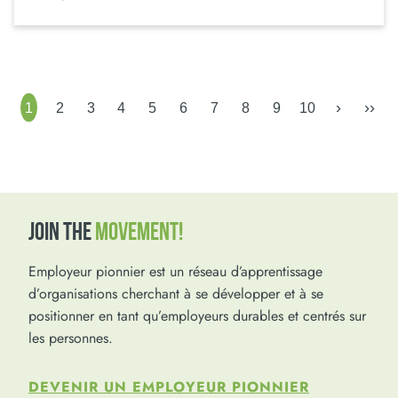
›
››
1
2
3
4
5
6
7
8
9
10
JOIN THE
MOVEMENT!
Employeur pionnier est un réseau d’apprentissage
d’organisations cherchant à se développer et à se
positionner en tant qu’employeurs durables et centrés sur
les personnes.
DEVENIR UN EMPLOYEUR PIONNIER