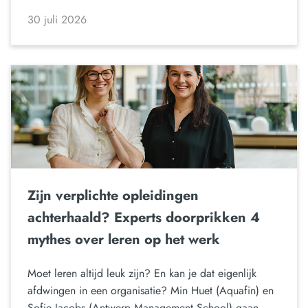
30 juli 2026
Zijn verplichte opleidingen
achterhaald? Experts doorprikken 4
mythes over leren op het werk
Moet leren altijd leuk zijn? En kan je dat eigenlijk
afdwingen in een organisatie? Min Huet (Aquafin) en
Sofie Jacobs (Antwerp Management School) gaan