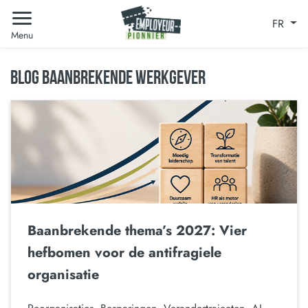
FR
Menu
BLOG BAANBREKENDE WERKGEVER
Baanbrekende thema’s 2027: Vier
hefbomen voor de antifragiele
organisatie