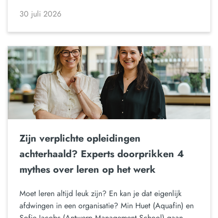
30 juli 2026
Zijn verplichte opleidingen
achterhaald? Experts doorprikken 4
mythes over leren op het werk
Moet leren altijd leuk zijn? En kan je dat eigenlijk
afdwingen in een organisatie? Min Huet (Aquafin) en
Sofie Jacobs (Antwerp Management School) gaan