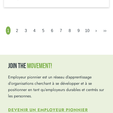
›
››
1
2
3
4
5
6
7
8
9
10
JOIN THE
MOVEMENT!
Employeur pionnier est un réseau d’apprentissage
d’organisations cherchant à se développer et à se
positionner en tant qu’employeurs durables et centrés sur
les personnes.
DEVENIR UN EMPLOYEUR PIONNIER