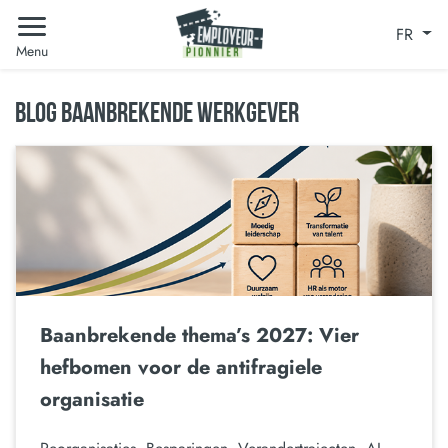
FR
Menu
BLOG BAANBREKENDE WERKGEVER
Baanbrekende thema’s 2027: Vier
hefbomen voor de antifragiele
organisatie