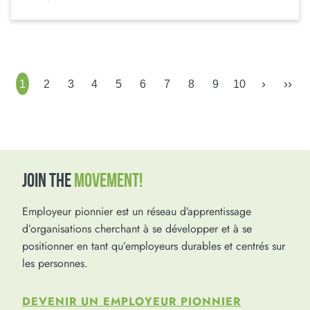
›
››
1
2
3
4
5
6
7
8
9
10
JOIN THE
MOVEMENT!
Employeur pionnier est un réseau d’apprentissage
d’organisations cherchant à se développer et à se
positionner en tant qu’employeurs durables et centrés sur
les personnes.
DEVENIR UN EMPLOYEUR PIONNIER