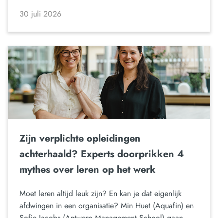
30 juli 2026
Zijn verplichte opleidingen
achterhaald? Experts doorprikken 4
mythes over leren op het werk
Moet leren altijd leuk zijn? En kan je dat eigenlijk
afdwingen in een organisatie? Min Huet (Aquafin) en
Sofie Jacobs (Antwerp Management School) gaan