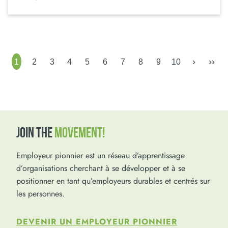
›
››
1
2
3
4
5
6
7
8
9
10
JOIN THE
MOVEMENT!
Employeur pionnier est un réseau d’apprentissage
d’organisations cherchant à se développer et à se
positionner en tant qu’employeurs durables et centrés sur
les personnes.
DEVENIR UN EMPLOYEUR PIONNIER