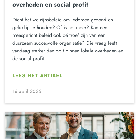
overheden en social profit
Dient het welzijnsbeleid om iedereen gezond en
gelukkig te houden? Of is het meer? Kan een
mensgericht beleid ook dé troef zijn van een
duurzaam succesvolle organisatie? Die vraag leeft
vandaag sterker dan ooit binnen lokale overheden en
de social profit.
LEES HET ARTIKEL
16 april 2026