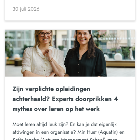
30 juli 2026
Zijn verplichte opleidingen
achterhaald? Experts doorprikken 4
mythes over leren op het werk
Moet leren altijd leuk zijn? En kan je dat eigenlijk
afdwingen in een organisatie? Min Huet (Aquafin) en
Sofie Jacobs (Antwerp Management School) gaan