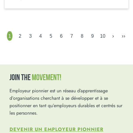
›
››
1
2
3
4
5
6
7
8
9
10
JOIN THE
MOVEMENT!
Employeur pionnier est un réseau d’apprentissage
d’organisations cherchant à se développer et à se
positionner en tant qu’employeurs durables et centrés sur
les personnes.
DEVENIR UN EMPLOYEUR PIONNIER