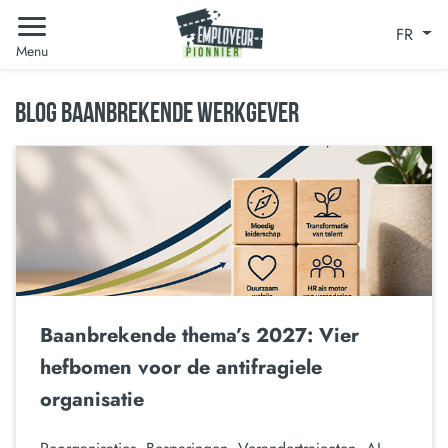
FR
Menu
BLOG BAANBREKENDE WERKGEVER
Baanbrekende thema’s 2027: Vier
hefbomen voor de antifragiele
organisatie