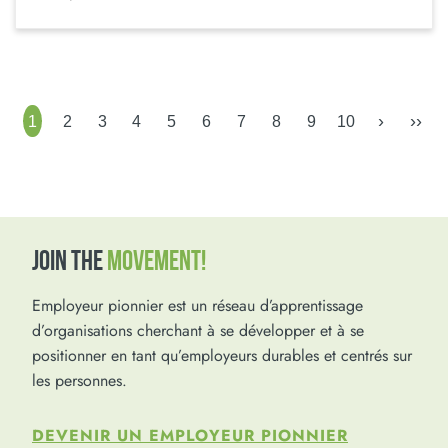
›
››
1
2
3
4
5
6
7
8
9
10
JOIN THE
MOVEMENT!
Employeur pionnier est un réseau d’apprentissage
d’organisations cherchant à se développer et à se
positionner en tant qu’employeurs durables et centrés sur
les personnes.
DEVENIR UN EMPLOYEUR PIONNIER