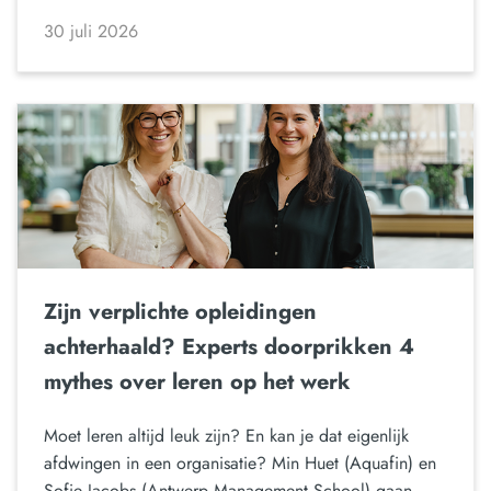
30 juli 2026
Zijn verplichte opleidingen
achterhaald? Experts doorprikken 4
mythes over leren op het werk
Moet leren altijd leuk zijn? En kan je dat eigenlijk
afdwingen in een organisatie? Min Huet (Aquafin) en
Sofie Jacobs (Antwerp Management School) gaan