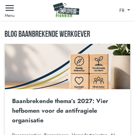
FR
Menu
BLOG BAANBREKENDE WERKGEVER
Baanbrekende thema’s 2027: Vier
hefbomen voor de antifragiele
organisatie