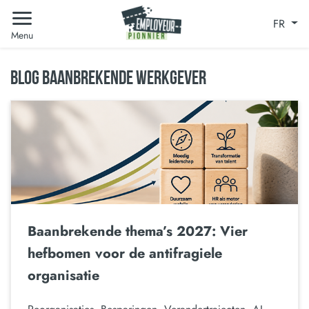
FR
Menu
BLOG BAANBREKENDE WERKGEVER
Baanbrekende thema’s 2027: Vier
hefbomen voor de antifragiele
organisatie