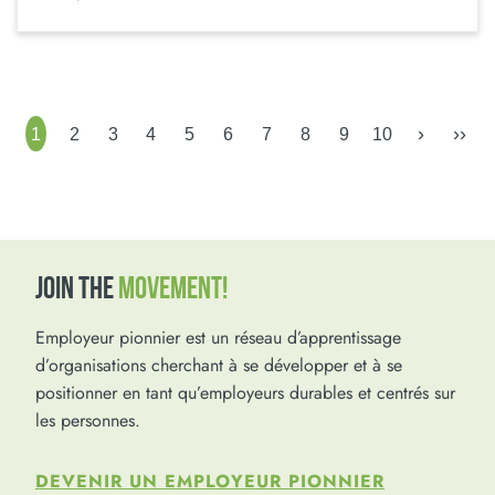
›
››
1
2
3
4
5
6
7
8
9
10
JOIN THE
MOVEMENT!
Employeur pionnier est un réseau d’apprentissage
d’organisations cherchant à se développer et à se
positionner en tant qu’employeurs durables et centrés sur
les personnes.
DEVENIR UN EMPLOYEUR PIONNIER