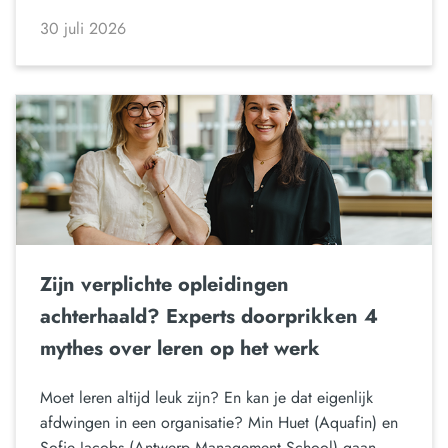
30 juli 2026
Zijn verplichte opleidingen
achterhaald? Experts doorprikken 4
mythes over leren op het werk
Moet leren altijd leuk zijn? En kan je dat eigenlijk
afdwingen in een organisatie? Min Huet (Aquafin) en
Sofie Jacobs (Antwerp Management School) gaan