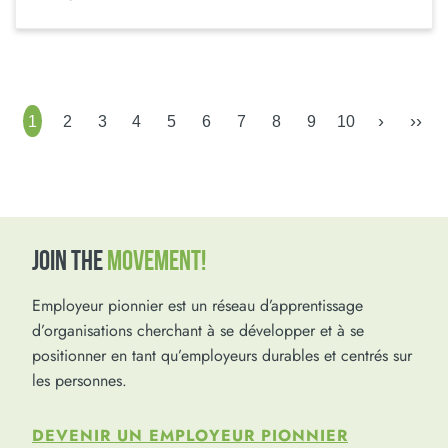
›
››
1
2
3
4
5
6
7
8
9
10
JOIN THE
MOVEMENT!
Employeur pionnier est un réseau d’apprentissage
d’organisations cherchant à se développer et à se
positionner en tant qu’employeurs durables et centrés sur
les personnes.
DEVENIR UN EMPLOYEUR PIONNIER