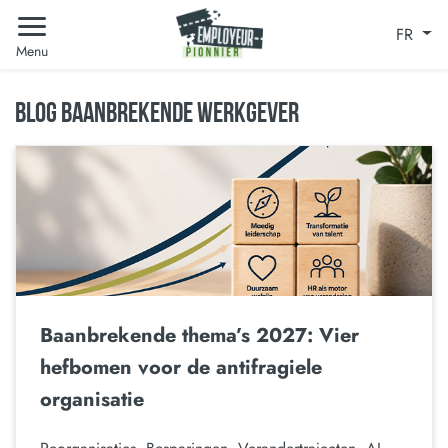
FR
Menu
BLOG BAANBREKENDE WERKGEVER
Baanbrekende thema’s 2027: Vier
hefbomen voor de antifragiele
organisatie