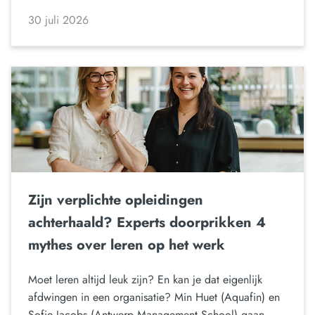
30 juli 2026
Zijn verplichte opleidingen
achterhaald? Experts doorprikken 4
mythes over leren op het werk
Moet leren altijd leuk zijn? En kan je dat eigenlijk
afdwingen in een organisatie? Min Huet (Aquafin) en
Sofie Jacobs (Antwerp Management School) gaan