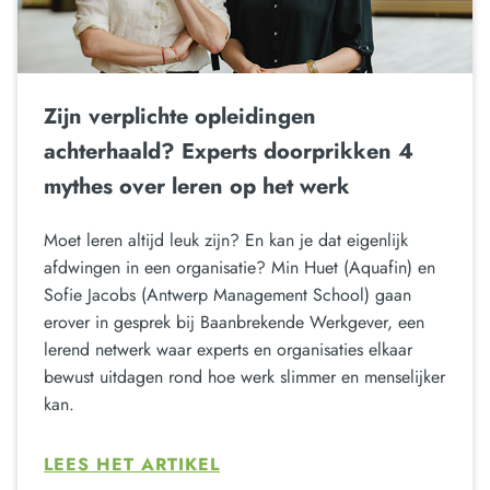
Zijn verplichte opleidingen
achterhaald? Experts doorprikken 4
mythes over leren op het werk
Moet leren altijd leuk zijn? En kan je dat eigenlijk
afdwingen in een organisatie? Min Huet (Aquafin) en
Sofie Jacobs (Antwerp Management School) gaan
erover in gesprek bij Baanbrekende Werkgever, een
lerend netwerk waar experts en organisaties elkaar
bewust uitdagen rond hoe werk slimmer en menselijker
kan.
LEES HET ARTIKEL