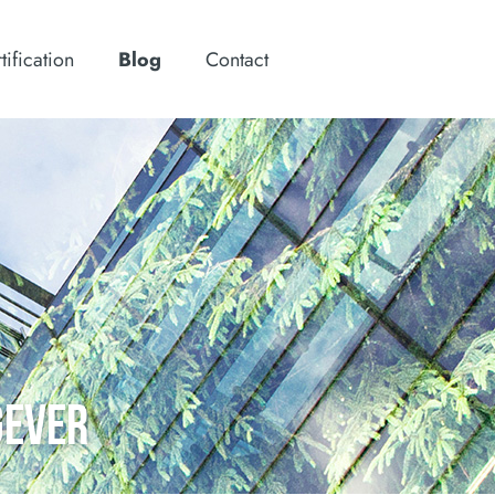
tification
Blog
Contact
GEVER