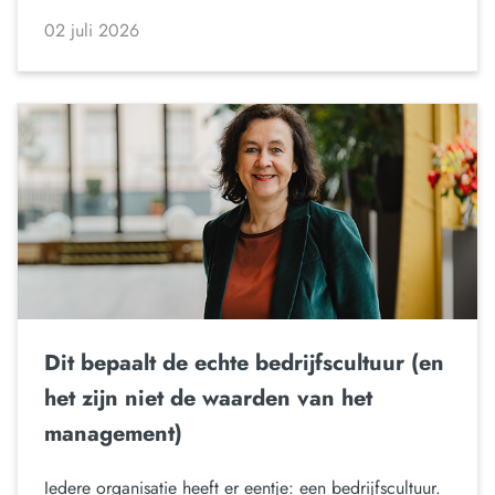
02 juli 2026
Dit bepaalt de echte bedrijfscultuur (en
het zijn niet de waarden van het
management)
Iedere organisatie heeft er eentje: een bedrijfscultuur.