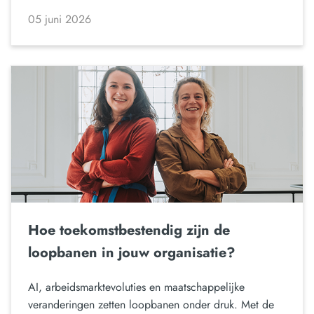
05 juni 2026
Hoe toekomstbestendig zijn de
loopbanen in jouw organisatie?
AI, arbeidsmarktevoluties en maatschappelijke
veranderingen zetten loopbanen onder druk. Met de