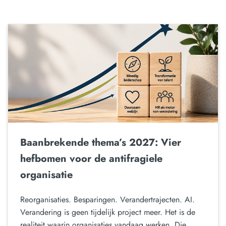
Baanbrekende thema’s 2027: Vier
hefbomen voor de antifragiele
organisatie
Reorganisaties. Besparingen. Verandertrajecten. AI.
Verandering is geen tijdelijk project meer. Het is de
realiteit waarin organisaties vandaag werken. Die