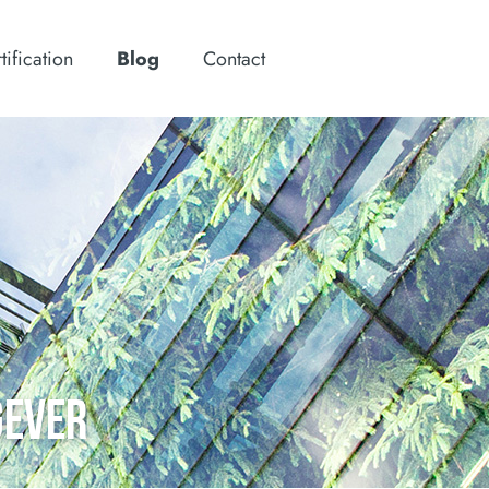
tification
Blog
Contact
GEVER