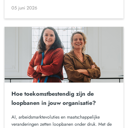
05 juni 2026
Hoe toekomstbestendig zijn de
loopbanen in jouw organisatie?
AI, arbeidsmarktevoluties en maatschappelijke
veranderingen zetten loopbanen onder druk. Met de