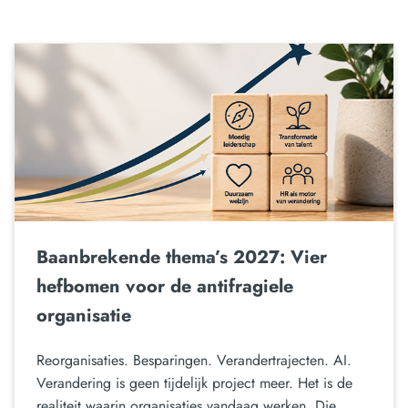
Baanbrekende thema’s 2027: Vier
hefbomen voor de antifragiele
organisatie
Reorganisaties. Besparingen. Verandertrajecten. AI.
Verandering is geen tijdelijk project meer. Het is de
realiteit waarin organisaties vandaag werken. Die