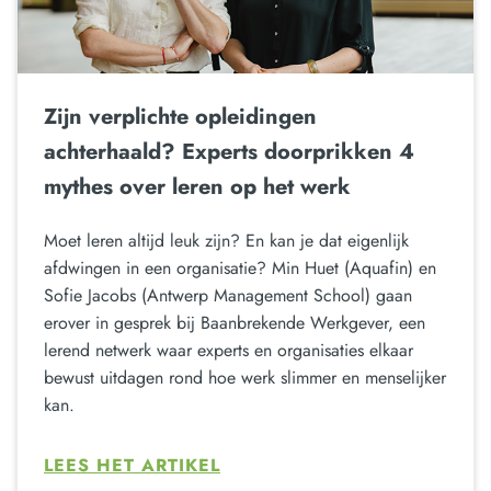
Zijn verplichte opleidingen
achterhaald? Experts doorprikken 4
mythes over leren op het werk
Moet leren altijd leuk zijn? En kan je dat eigenlijk
afdwingen in een organisatie? Min Huet (Aquafin) en
Sofie Jacobs (Antwerp Management School) gaan
erover in gesprek bij Baanbrekende Werkgever, een
lerend netwerk waar experts en organisaties elkaar
bewust uitdagen rond hoe werk slimmer en menselijker
kan.
LEES HET ARTIKEL