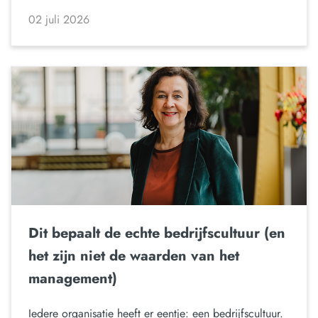
02 juli 2026
Dit bepaalt de echte bedrijfscultuur (en
het zijn niet de waarden van het
management)
Iedere organisatie heeft er eentje: een bedrijfscultuur.