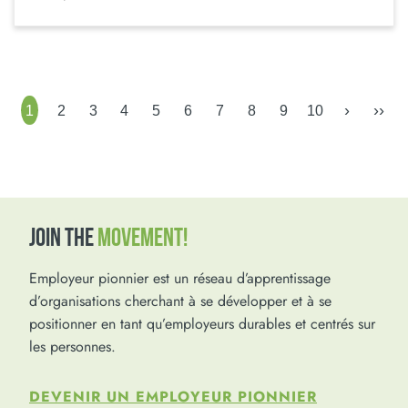
›
››
1
2
3
4
5
6
7
8
9
10
JOIN THE
MOVEMENT!
Employeur pionnier est un réseau d’apprentissage
d’organisations cherchant à se développer et à se
positionner en tant qu’employeurs durables et centrés sur
les personnes.
DEVENIR UN EMPLOYEUR PIONNIER