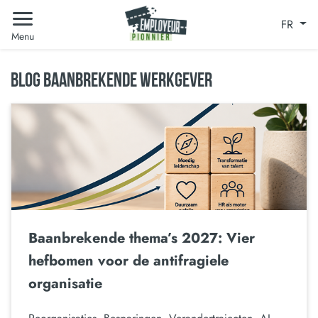
FR
Menu
BLOG BAANBREKENDE WERKGEVER
Baanbrekende thema’s 2027: Vier
hefbomen voor de antifragiele
organisatie