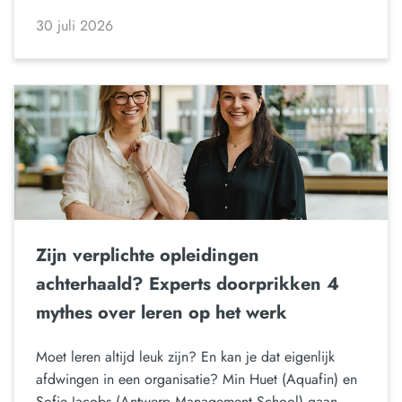
30 juli 2026
Zijn verplichte opleidingen
achterhaald? Experts doorprikken 4
mythes over leren op het werk
Moet leren altijd leuk zijn? En kan je dat eigenlijk
afdwingen in een organisatie? Min Huet (Aquafin) en
Sofie Jacobs (Antwerp Management School) gaan