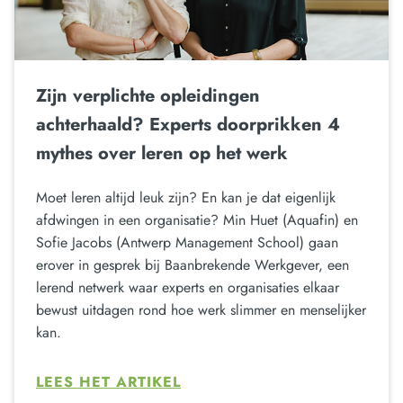
Zijn verplichte opleidingen
achterhaald? Experts doorprikken 4
mythes over leren op het werk
Moet leren altijd leuk zijn? En kan je dat eigenlijk
afdwingen in een organisatie? Min Huet (Aquafin) en
Sofie Jacobs (Antwerp Management School) gaan
erover in gesprek bij Baanbrekende Werkgever, een
lerend netwerk waar experts en organisaties elkaar
bewust uitdagen rond hoe werk slimmer en menselijker
kan.
LEES HET ARTIKEL