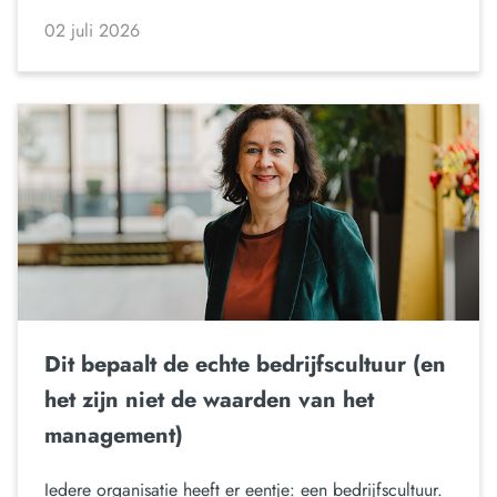
02 juli 2026
Dit bepaalt de echte bedrijfscultuur (en
het zijn niet de waarden van het
management)
Iedere organisatie heeft er eentje: een bedrijfscultuur.