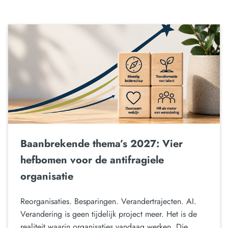
Baanbrekende thema’s 2027: Vier
hefbomen voor de antifragiele
organisatie
Reorganisaties. Besparingen. Verandertrajecten. AI.
Verandering is geen tijdelijk project meer. Het is de
realiteit waarin organisaties vandaag werken. Die