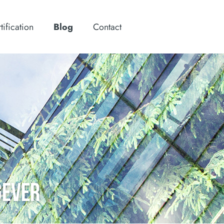
tification
Blog
Contact
GEVER