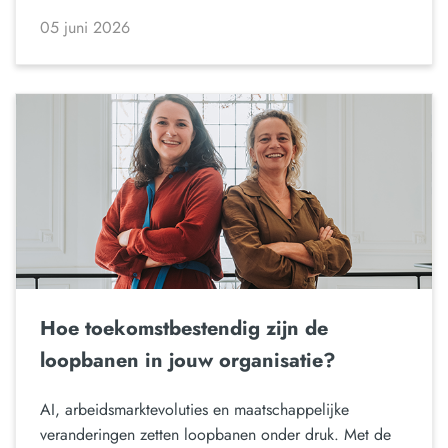
05 juni 2026
Hoe toekomstbestendig zijn de
loopbanen in jouw organisatie?
AI, arbeidsmarktevoluties en maatschappelijke
veranderingen zetten loopbanen onder druk. Met de