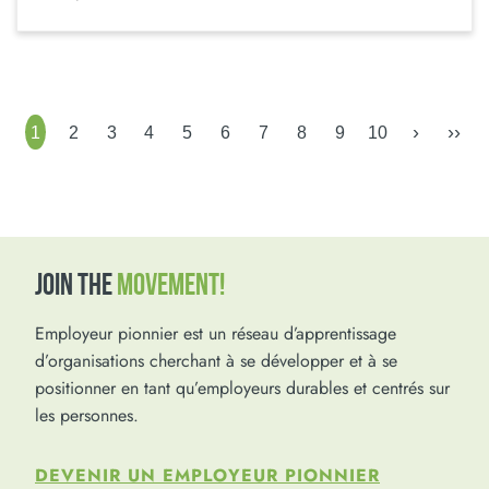
›
››
1
2
3
4
5
6
7
8
9
10
JOIN THE
MOVEMENT!
Employeur pionnier est un réseau d’apprentissage
d’organisations cherchant à se développer et à se
positionner en tant qu’employeurs durables et centrés sur
les personnes.
DEVENIR UN EMPLOYEUR PIONNIER