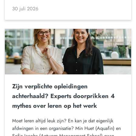
30 juli 2026
Zijn verplichte opleidingen
achterhaald? Experts doorprikken 4
mythes over leren op het werk
Moet leren altijd leuk zijn? En kan je dat eigenlijk
afdwingen in een organisatie? Min Huet (Aquafin) en
Sofie Jacobs (Antwerp Management School) gaan