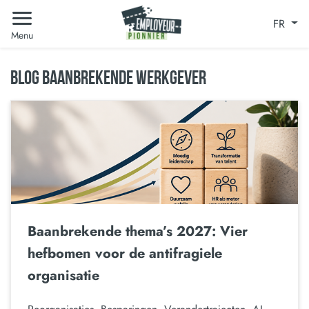
FR
Menu
BLOG BAANBREKENDE WERKGEVER
Baanbrekende thema’s 2027: Vier
hefbomen voor de antifragiele
organisatie