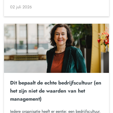
02 juli 2026
Dit bepaalt de echte bedrijfscultuur (en
het zijn niet de waarden van het
management)
Iedere organisatie heeft er eentje: een bedrijfscultuur.