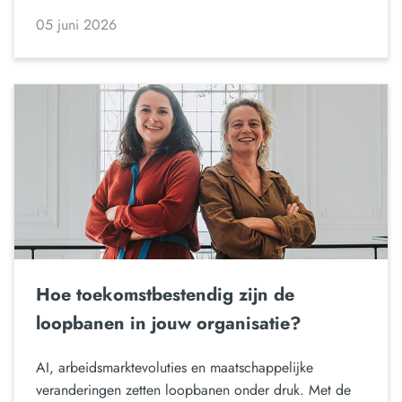
05 juni 2026
Hoe toekomstbestendig zijn de
loopbanen in jouw organisatie?
AI, arbeidsmarktevoluties en maatschappelijke
veranderingen zetten loopbanen onder druk. Met de