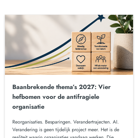
Baanbrekende thema’s 2027: Vier
hefbomen voor de antifragiele
organisatie
Reorganisaties. Besparingen. Verandertrajecten. AI.
Verandering is geen tijdelijk project meer. Het is de
realiteit waarin organisaties vandaag werken. Die