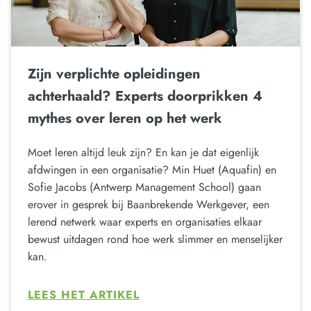
Zijn verplichte opleidingen
achterhaald? Experts doorprikken 4
mythes over leren op het werk
Moet leren altijd leuk zijn? En kan je dat eigenlijk
afdwingen in een organisatie? Min Huet (Aquafin) en
Sofie Jacobs (Antwerp Management School) gaan
erover in gesprek bij Baanbrekende Werkgever, een
lerend netwerk waar experts en organisaties elkaar
bewust uitdagen rond hoe werk slimmer en menselijker
kan.
LEES HET ARTIKEL