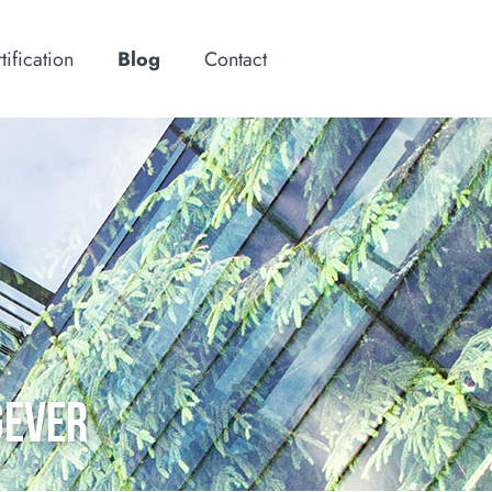
tification
Blog
Contact
GEVER