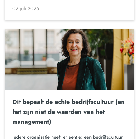
02 juli 2026
Dit bepaalt de echte bedrijfscultuur (en
het zijn niet de waarden van het
management)
Iedere organisatie heeft er eentje: een bedrijfscultuur.