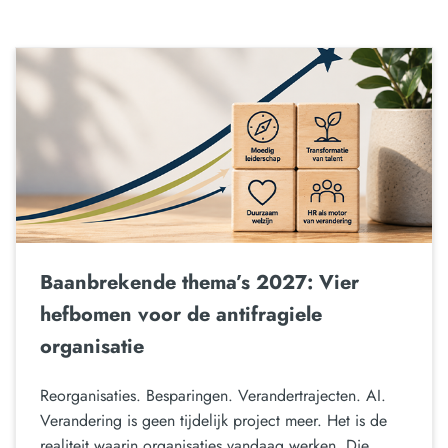
Baanbrekende thema’s 2027: Vier
hefbomen voor de antifragiele
organisatie
Reorganisaties. Besparingen. Verandertrajecten. AI.
Verandering is geen tijdelijk project meer. Het is de
realiteit waarin organisaties vandaag werken. Die