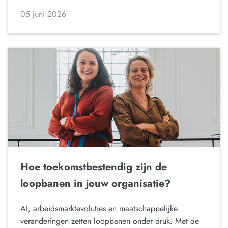
05 juni 2026
Hoe toekomstbestendig zijn de
loopbanen in jouw organisatie?
AI, arbeidsmarktevoluties en maatschappelijke
veranderingen zetten loopbanen onder druk. Met de