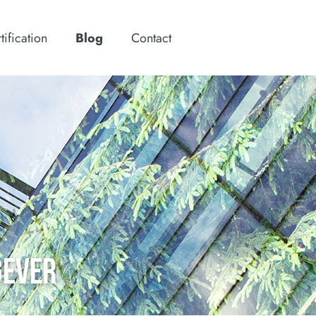
tification
Blog
Contact
GEVER