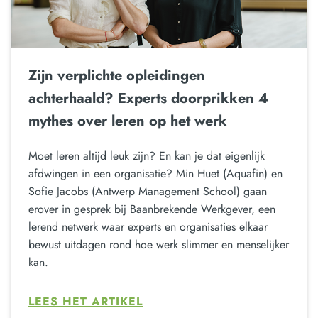
Zijn verplichte opleidingen
achterhaald? Experts doorprikken 4
mythes over leren op het werk
Moet leren altijd leuk zijn? En kan je dat eigenlijk
afdwingen in een organisatie? Min Huet (Aquafin) en
Sofie Jacobs (Antwerp Management School) gaan
erover in gesprek bij Baanbrekende Werkgever, een
lerend netwerk waar experts en organisaties elkaar
bewust uitdagen rond hoe werk slimmer en menselijker
kan.
LEES HET ARTIKEL