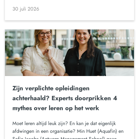
30 juli 2026
Zijn verplichte opleidingen
achterhaald? Experts doorprikken 4
mythes over leren op het werk
Moet leren altijd leuk zijn? En kan je dat eigenlijk
afdwingen in een organisatie? Min Huet (Aquafin) en
Sofie Jacobs (Antwerp Management School) gaan