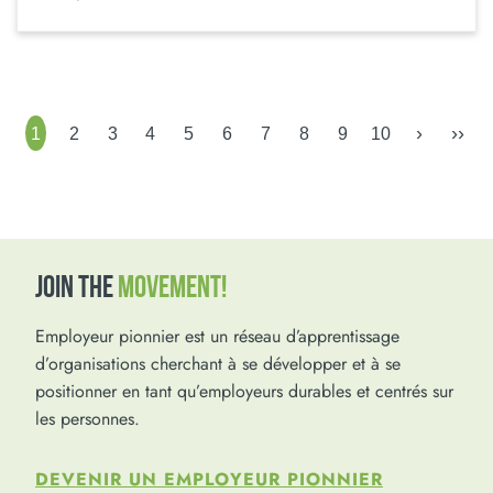
›
››
1
2
3
4
5
6
7
8
9
10
JOIN THE
MOVEMENT!
Employeur pionnier est un réseau d’apprentissage
d’organisations cherchant à se développer et à se
positionner en tant qu’employeurs durables et centrés sur
les personnes.
DEVENIR UN EMPLOYEUR PIONNIER