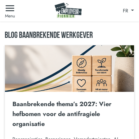
FR
Menu
BLOG BAANBREKENDE WERKGEVER
Baanbrekende thema’s 2027: Vier
hefbomen voor de antifragiele
organisatie