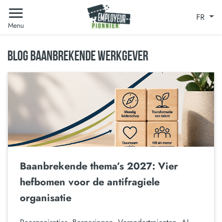
FR
Menu
BLOG BAANBREKENDE WERKGEVER
Baanbrekende thema’s 2027: Vier
hefbomen voor de antifragiele
organisatie