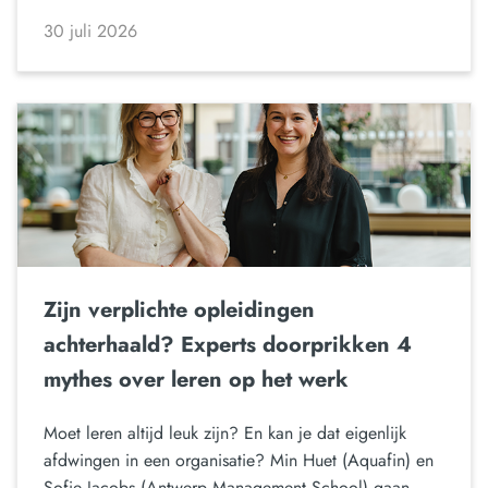
30 juli 2026
Zijn verplichte opleidingen
achterhaald? Experts doorprikken 4
mythes over leren op het werk
Moet leren altijd leuk zijn? En kan je dat eigenlijk
afdwingen in een organisatie? Min Huet (Aquafin) en
Sofie Jacobs (Antwerp Management School) gaan