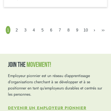
›
››
1
2
3
4
5
6
7
8
9
10
JOIN THE
MOVEMENT!
Employeur pionnier est un réseau d’apprentissage
d’organisations cherchant à se développer et à se
positionner en tant qu’employeurs durables et centrés sur
les personnes.
DEVENIR UN EMPLOYEUR PIONNIER