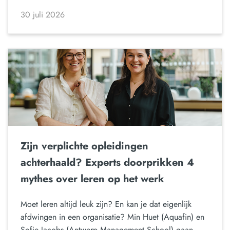
30 juli 2026
Zijn verplichte opleidingen
achterhaald? Experts doorprikken 4
mythes over leren op het werk
Moet leren altijd leuk zijn? En kan je dat eigenlijk
afdwingen in een organisatie? Min Huet (Aquafin) en
Sofie Jacobs (Antwerp Management School) gaan