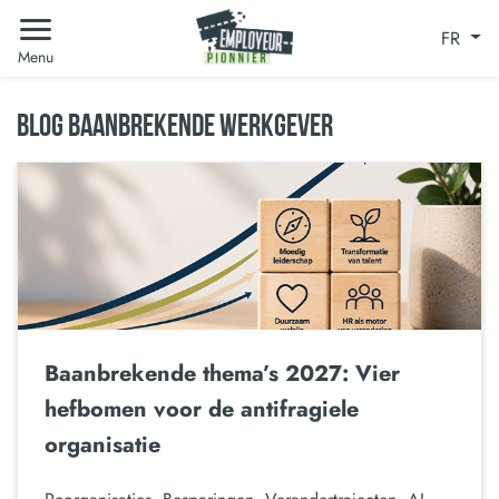
FR
Menu
BLOG BAANBREKENDE WERKGEVER
Baanbrekende thema’s 2027: Vier
hefbomen voor de antifragiele
organisatie