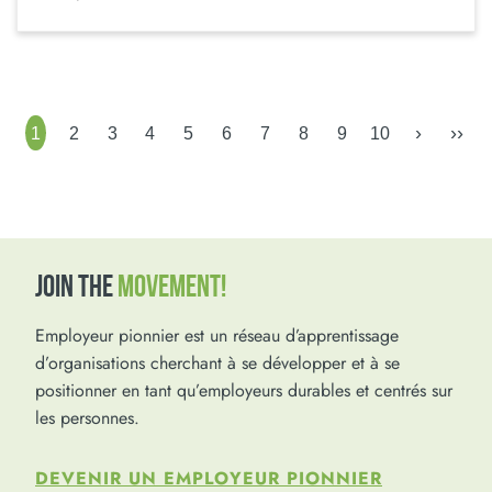
›
››
1
2
3
4
5
6
7
8
9
10
JOIN THE
MOVEMENT!
Employeur pionnier est un réseau d’apprentissage
d’organisations cherchant à se développer et à se
positionner en tant qu’employeurs durables et centrés sur
les personnes.
DEVENIR UN EMPLOYEUR PIONNIER