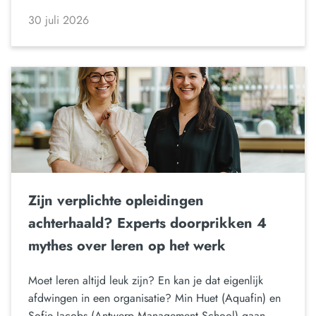
30 juli 2026
Zijn verplichte opleidingen
achterhaald? Experts doorprikken 4
mythes over leren op het werk
Moet leren altijd leuk zijn? En kan je dat eigenlijk
afdwingen in een organisatie? Min Huet (Aquafin) en
Sofie Jacobs (Antwerp Management School) gaan