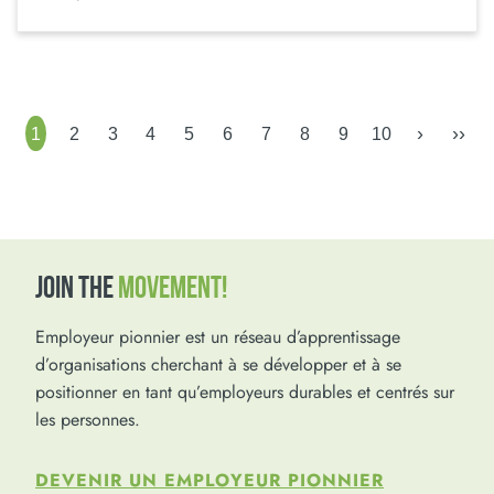
›
››
1
2
3
4
5
6
7
8
9
10
JOIN THE
MOVEMENT!
Employeur pionnier est un réseau d’apprentissage
d’organisations cherchant à se développer et à se
positionner en tant qu’employeurs durables et centrés sur
les personnes.
DEVENIR UN EMPLOYEUR PIONNIER