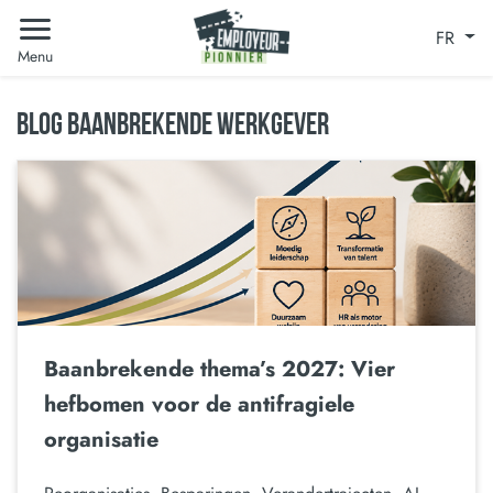
FR
Menu
BLOG BAANBREKENDE WERKGEVER
Baanbrekende thema’s 2027: Vier
hefbomen voor de antifragiele
organisatie