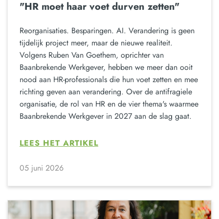
"HR moet haar voet durven zetten"
Reorganisaties. Besparingen. AI. Verandering is geen
tijdelijk project meer, maar de nieuwe realiteit.
Volgens Ruben Van Goethem, oprichter van
Baanbrekende Werkgever, hebben we meer dan ooit
nood aan HR-professionals die hun voet zetten en mee
richting geven aan verandering. Over de antifragiele
organisatie, de rol van HR en de vier thema's waarmee
Baanbrekende Werkgever in 2027 aan de slag gaat.
LEES HET ARTIKEL
05 juni 2026