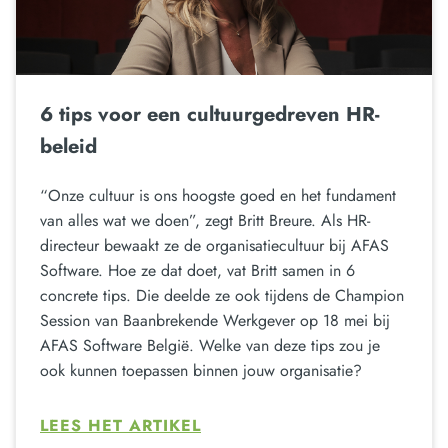
6 tips voor een cultuurgedreven HR-
beleid
“Onze cultuur is ons hoogste goed en het fundament
van alles wat we doen”, zegt Britt Breure. Als HR-
directeur bewaakt ze de organisatiecultuur bij AFAS
Software. Hoe ze dat doet, vat Britt samen in 6
concrete tips. Die deelde ze ook tijdens de Champion
Session van Baanbrekende Werkgever op 18 mei bij
AFAS Software België. Welke van deze tips zou je
ook kunnen toepassen binnen jouw organisatie?
LEES HET ARTIKEL