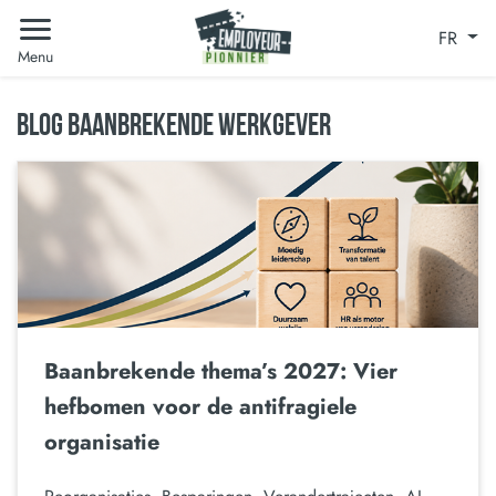
FR
Menu
BLOG BAANBREKENDE WERKGEVER
Baanbrekende thema’s 2027: Vier
hefbomen voor de antifragiele
organisatie