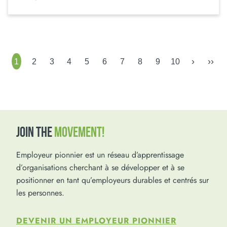
›
››
1
2
3
4
5
6
7
8
9
10
JOIN THE
MOVEMENT!
Employeur pionnier est un réseau d’apprentissage
d’organisations cherchant à se développer et à se
positionner en tant qu’employeurs durables et centrés sur
les personnes.
DEVENIR UN EMPLOYEUR PIONNIER