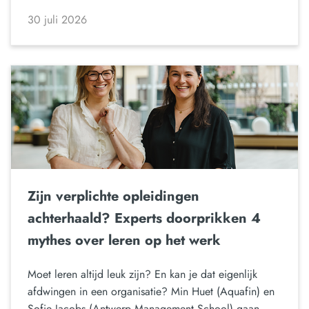
30 juli 2026
Zijn verplichte opleidingen
achterhaald? Experts doorprikken 4
mythes over leren op het werk
Moet leren altijd leuk zijn? En kan je dat eigenlijk
afdwingen in een organisatie? Min Huet (Aquafin) en
Sofie Jacobs (Antwerp Management School) gaan