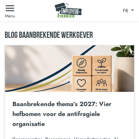
FR
Menu
BLOG BAANBREKENDE WERKGEVER
Baanbrekende thema’s 2027: Vier
hefbomen voor de antifragiele
organisatie