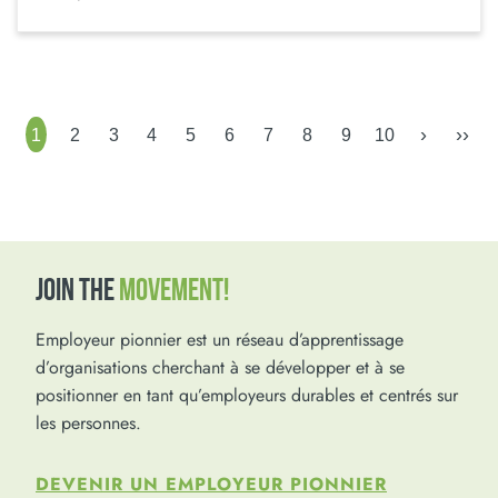
›
››
1
2
3
4
5
6
7
8
9
10
JOIN THE
MOVEMENT!
Employeur pionnier est un réseau d’apprentissage
d’organisations cherchant à se développer et à se
positionner en tant qu’employeurs durables et centrés sur
les personnes.
DEVENIR UN EMPLOYEUR PIONNIER