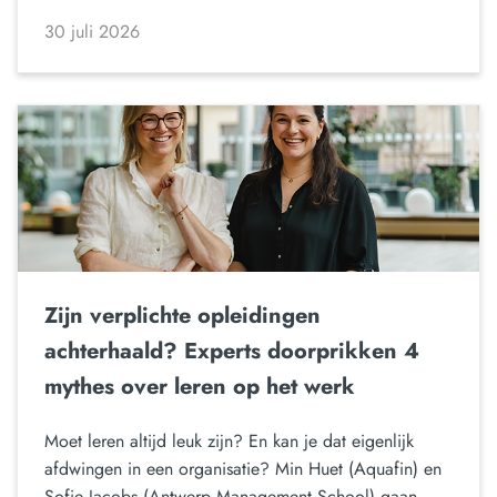
30 juli 2026
Zijn verplichte opleidingen
achterhaald? Experts doorprikken 4
mythes over leren op het werk
Moet leren altijd leuk zijn? En kan je dat eigenlijk
afdwingen in een organisatie? Min Huet (Aquafin) en
Sofie Jacobs (Antwerp Management School) gaan