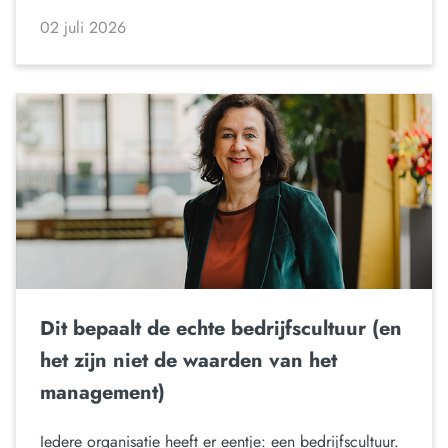
02 juli 2026
Dit bepaalt de echte bedrijfscultuur (en
het zijn niet de waarden van het
management)
Iedere organisatie heeft er eentje: een bedrijfscultuur.