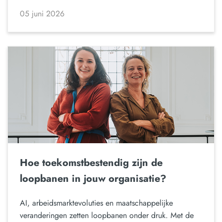
05 juni 2026
Hoe toekomstbestendig zijn de
loopbanen in jouw organisatie?
AI, arbeidsmarktevoluties en maatschappelijke
veranderingen zetten loopbanen onder druk. Met de