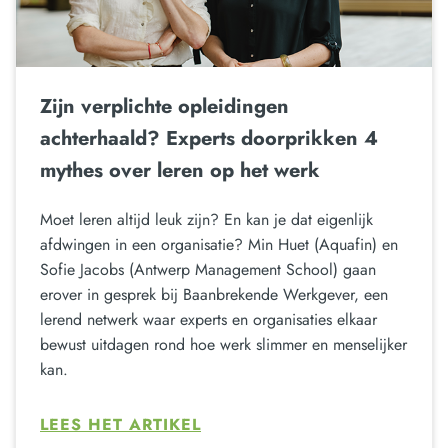
Zijn verplichte opleidingen
achterhaald? Experts doorprikken 4
mythes over leren op het werk
Moet leren altijd leuk zijn? En kan je dat eigenlijk
afdwingen in een organisatie? Min Huet (Aquafin) en
Sofie Jacobs (Antwerp Management School) gaan
erover in gesprek bij Baanbrekende Werkgever, een
lerend netwerk waar experts en organisaties elkaar
bewust uitdagen rond hoe werk slimmer en menselijker
kan.
LEES HET ARTIKEL