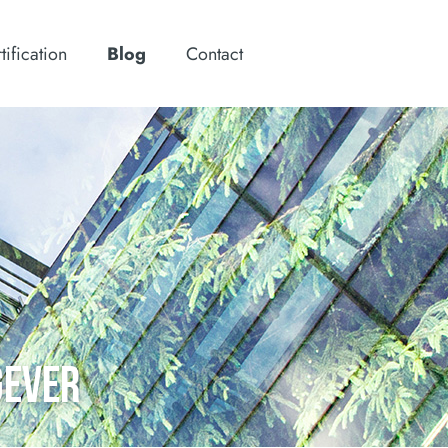
tification
Blog
Contact
GEVER