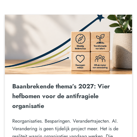
Baanbrekende thema’s 2027: Vier
hefbomen voor de antifragiele
organisatie
Reorganisaties. Besparingen. Verandertrajecten. AI.
Verandering is geen tijdelijk project meer. Het is de
realiteit waarin organisaties vandaag werken. Die