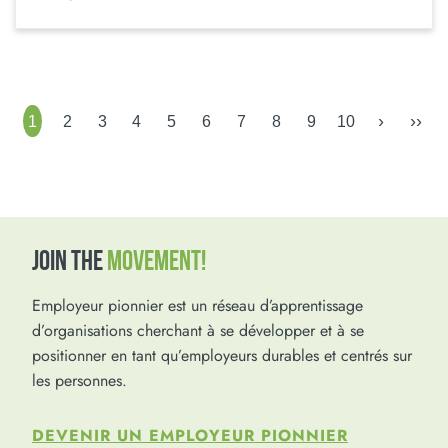
›
››
1
2
3
4
5
6
7
8
9
10
JOIN THE
MOVEMENT!
Employeur pionnier est un réseau d’apprentissage
d’organisations cherchant à se développer et à se
positionner en tant qu’employeurs durables et centrés sur
les personnes.
DEVENIR UN EMPLOYEUR PIONNIER