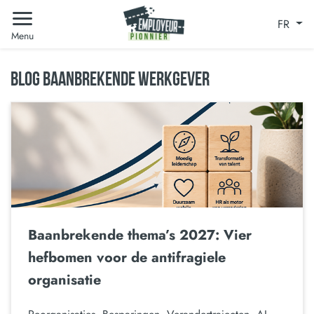
FR
Menu
BLOG BAANBREKENDE WERKGEVER
Baanbrekende thema’s 2027: Vier
hefbomen voor de antifragiele
organisatie