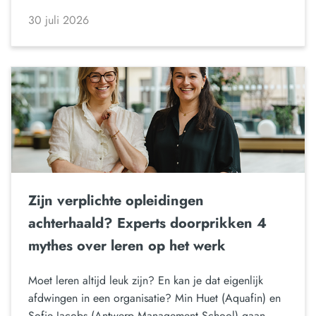
30 juli 2026
Zijn verplichte opleidingen
achterhaald? Experts doorprikken 4
mythes over leren op het werk
Moet leren altijd leuk zijn? En kan je dat eigenlijk
afdwingen in een organisatie? Min Huet (Aquafin) en
Sofie Jacobs (Antwerp Management School) gaan