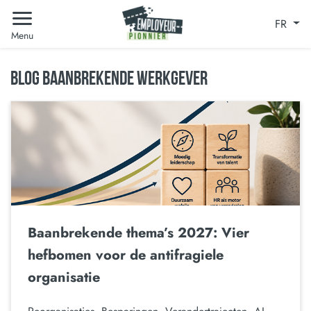
FR
Menu
BLOG BAANBREKENDE WERKGEVER
Baanbrekende thema’s 2027: Vier
hefbomen voor de antifragiele
organisatie