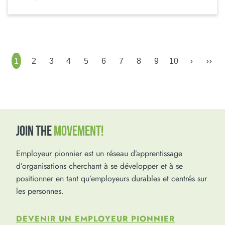
›
››
1
2
3
4
5
6
7
8
9
10
JOIN THE
MOVEMENT!
Employeur pionnier est un réseau d’apprentissage
d’organisations cherchant à se développer et à se
positionner en tant qu’employeurs durables et centrés sur
les personnes.
DEVENIR UN EMPLOYEUR PIONNIER