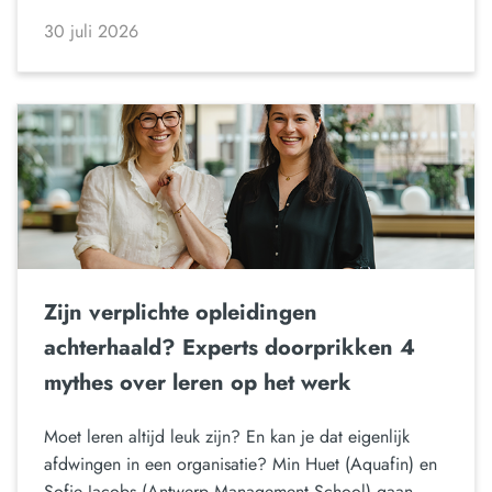
30 juli 2026
Zijn verplichte opleidingen
achterhaald? Experts doorprikken 4
mythes over leren op het werk
Moet leren altijd leuk zijn? En kan je dat eigenlijk
afdwingen in een organisatie? Min Huet (Aquafin) en
Sofie Jacobs (Antwerp Management School) gaan