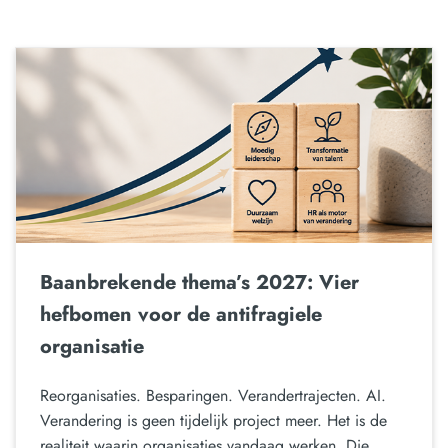
Baanbrekende thema’s 2027: Vier
hefbomen voor de antifragiele
organisatie
Reorganisaties. Besparingen. Verandertrajecten. AI.
Verandering is geen tijdelijk project meer. Het is de
realiteit waarin organisaties vandaag werken. Die