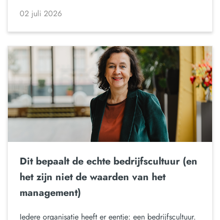
02 juli 2026
Dit bepaalt de echte bedrijfscultuur (en
het zijn niet de waarden van het
management)
Iedere organisatie heeft er eentje: een bedrijfscultuur.