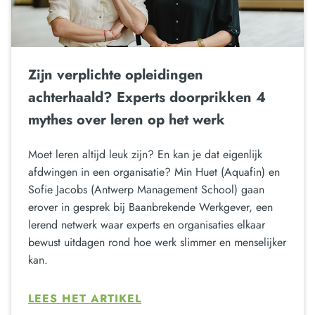
Zijn verplichte opleidingen
achterhaald? Experts doorprikken 4
mythes over leren op het werk
Moet leren altijd leuk zijn? En kan je dat eigenlijk
afdwingen in een organisatie? Min Huet (Aquafin) en
Sofie Jacobs (Antwerp Management School) gaan
erover in gesprek bij Baanbrekende Werkgever, een
lerend netwerk waar experts en organisaties elkaar
bewust uitdagen rond hoe werk slimmer en menselijker
kan.
LEES HET ARTIKEL