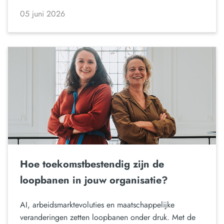
05 juni 2026
Hoe toekomstbestendig zijn de
loopbanen in jouw organisatie?
AI, arbeidsmarktevoluties en maatschappelijke
veranderingen zetten loopbanen onder druk. Met de