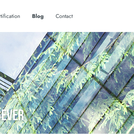
tification
Blog
Contact
GEVER