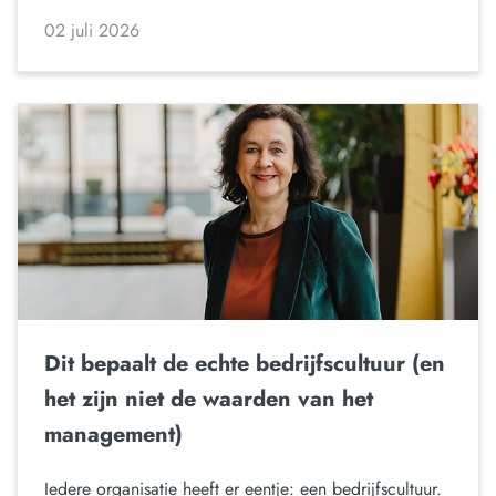
02 juli 2026
Dit bepaalt de echte bedrijfscultuur (en
het zijn niet de waarden van het
management)
Iedere organisatie heeft er eentje: een bedrijfscultuur.