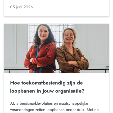
05 juni 2026
Hoe toekomstbestendig zijn de
loopbanen in jouw organisatie?
AI, arbeidsmarktevoluties en maatschappelijke
veranderingen zetten loopbanen onder druk. Met de