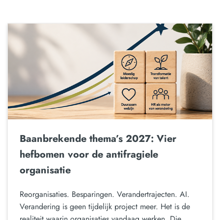
Baanbrekende thema’s 2027: Vier
hefbomen voor de antifragiele
organisatie
Reorganisaties. Besparingen. Verandertrajecten. AI.
Verandering is geen tijdelijk project meer. Het is de
realiteit waarin organisaties vandaag werken. Die