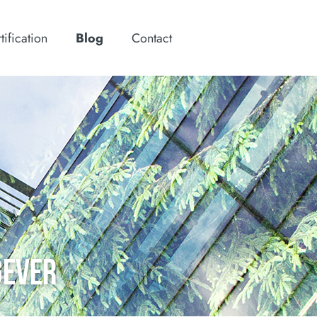
tification
Blog
Contact
GEVER