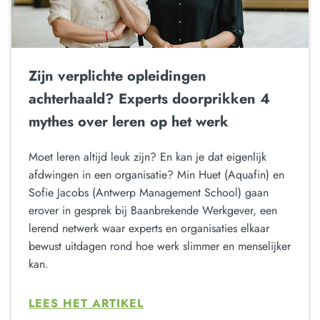
Zijn verplichte opleidingen
achterhaald? Experts doorprikken 4
mythes over leren op het werk
Moet leren altijd leuk zijn? En kan je dat eigenlijk
afdwingen in een organisatie? Min Huet (Aquafin) en
Sofie Jacobs (Antwerp Management School) gaan
erover in gesprek bij Baanbrekende Werkgever, een
lerend netwerk waar experts en organisaties elkaar
bewust uitdagen rond hoe werk slimmer en menselijker
kan.
LEES HET ARTIKEL