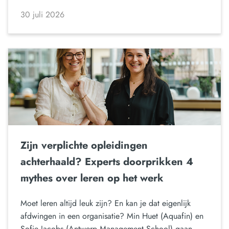
30 juli 2026
Zijn verplichte opleidingen
achterhaald? Experts doorprikken 4
mythes over leren op het werk
Moet leren altijd leuk zijn? En kan je dat eigenlijk
afdwingen in een organisatie? Min Huet (Aquafin) en
Sofie Jacobs (Antwerp Management School) gaan