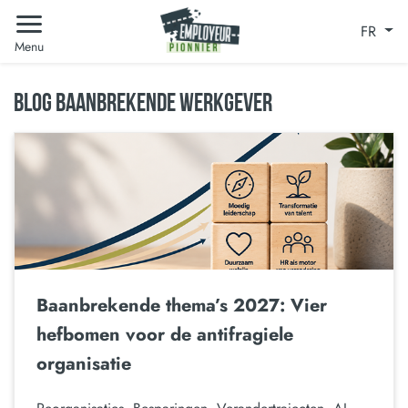
FR
Menu
BLOG BAANBREKENDE WERKGEVER
Baanbrekende thema’s 2027: Vier
hefbomen voor de antifragiele
organisatie