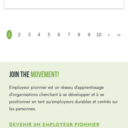
›
››
1
2
3
4
5
6
7
8
9
10
JOIN THE
MOVEMENT!
Employeur pionnier est un réseau d’apprentissage
d’organisations cherchant à se développer et à se
positionner en tant qu’employeurs durables et centrés sur
les personnes.
DEVENIR UN EMPLOYEUR PIONNIER