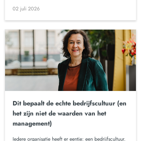
02 juli 2026
Dit bepaalt de echte bedrijfscultuur (en
het zijn niet de waarden van het
management)
Iedere organisatie heeft er eentje: een bedrijfscultuur.