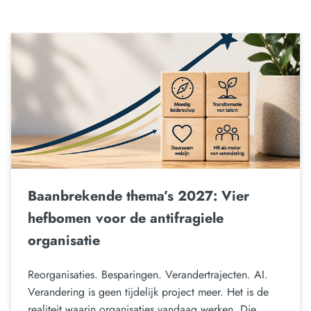
Baanbrekende thema’s 2027: Vier
hefbomen voor de antifragiele
organisatie
Reorganisaties. Besparingen. Verandertrajecten. AI.
Verandering is geen tijdelijk project meer. Het is de
realiteit waarin organisaties vandaag werken. Die