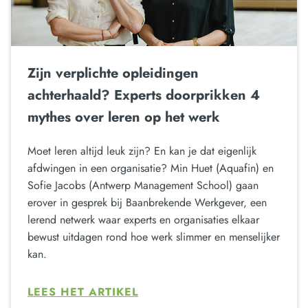
Zijn verplichte opleidingen
achterhaald? Experts doorprikken 4
mythes over leren op het werk
Moet leren altijd leuk zijn? En kan je dat eigenlijk
afdwingen in een organisatie? Min Huet (Aquafin) en
Sofie Jacobs (Antwerp Management School) gaan
erover in gesprek bij Baanbrekende Werkgever, een
lerend netwerk waar experts en organisaties elkaar
bewust uitdagen rond hoe werk slimmer en menselijker
kan.
LEES HET ARTIKEL