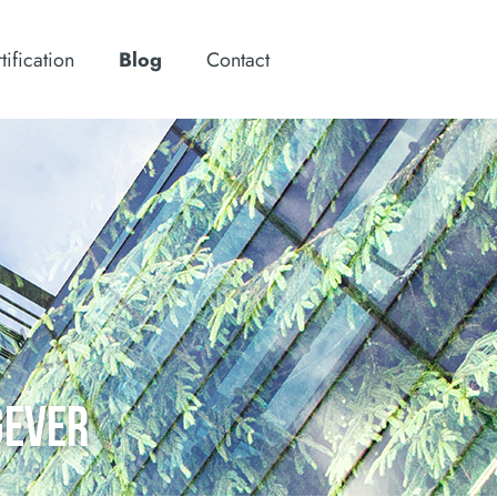
tification
Blog
Contact
GEVER