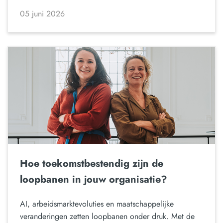
05 juni 2026
Hoe toekomstbestendig zijn de
loopbanen in jouw organisatie?
AI, arbeidsmarktevoluties en maatschappelijke
veranderingen zetten loopbanen onder druk. Met de