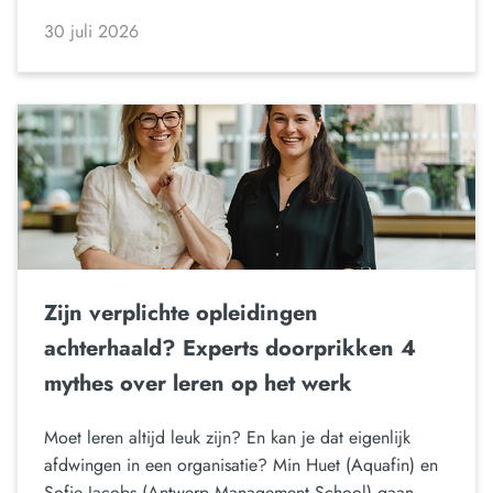
30 juli 2026
Zijn verplichte opleidingen
achterhaald? Experts doorprikken 4
mythes over leren op het werk
Moet leren altijd leuk zijn? En kan je dat eigenlijk
afdwingen in een organisatie? Min Huet (Aquafin) en
Sofie Jacobs (Antwerp Management School) gaan