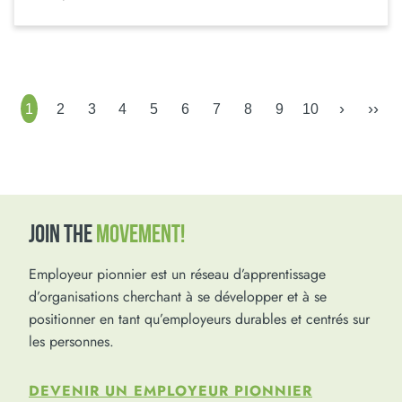
›
››
1
2
3
4
5
6
7
8
9
10
JOIN THE
MOVEMENT!
Employeur pionnier est un réseau d’apprentissage
d’organisations cherchant à se développer et à se
positionner en tant qu’employeurs durables et centrés sur
les personnes.
DEVENIR UN EMPLOYEUR PIONNIER