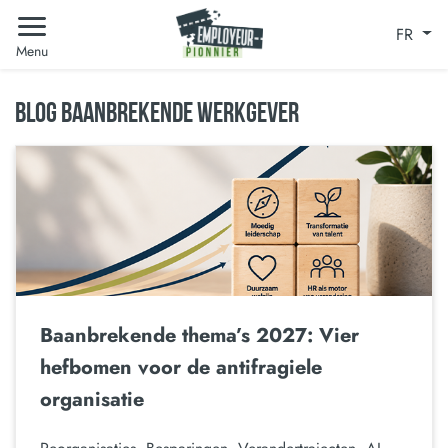
FR
Menu
BLOG BAANBREKENDE WERKGEVER
Baanbrekende thema’s 2027: Vier
hefbomen voor de antifragiele
organisatie