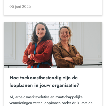
05 juni 2026
Hoe toekomstbestendig zijn de
loopbanen in jouw organisatie?
AI, arbeidsmarktevoluties en maatschappelijke
veranderingen zetten loopbanen onder druk. Met de