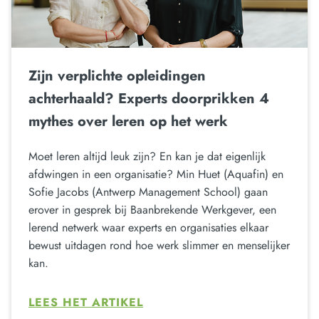
Zijn verplichte opleidingen
achterhaald? Experts doorprikken 4
mythes over leren op het werk
Moet leren altijd leuk zijn? En kan je dat eigenlijk
afdwingen in een organisatie? Min Huet (Aquafin) en
Sofie Jacobs (Antwerp Management School) gaan
erover in gesprek bij Baanbrekende Werkgever, een
lerend netwerk waar experts en organisaties elkaar
bewust uitdagen rond hoe werk slimmer en menselijker
kan.
LEES HET ARTIKEL