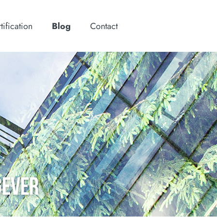
tification
Blog
Contact
GEVER