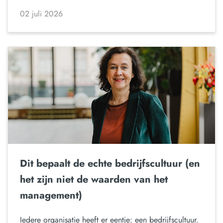
02 juli 2026
Dit bepaalt de echte bedrijfscultuur (en
het zijn niet de waarden van het
management)
Iedere organisatie heeft er eentje: een bedrijfscultuur.