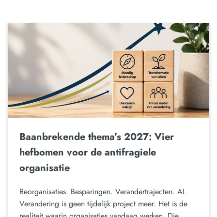
Baanbrekende thema’s 2027: Vier
hefbomen voor de antifragiele
organisatie
Reorganisaties. Besparingen. Verandertrajecten. AI.
Verandering is geen tijdelijk project meer. Het is de
realiteit waarin organisaties vandaag werken. Die