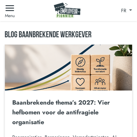
FR
Menu
BLOG BAANBREKENDE WERKGEVER
Baanbrekende thema’s 2027: Vier
hefbomen voor de antifragiele
organisatie