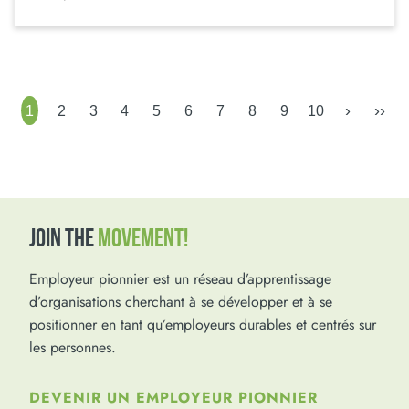
›
››
1
2
3
4
5
6
7
8
9
10
JOIN THE
MOVEMENT!
Employeur pionnier est un réseau d’apprentissage
d’organisations cherchant à se développer et à se
positionner en tant qu’employeurs durables et centrés sur
les personnes.
DEVENIR UN EMPLOYEUR PIONNIER