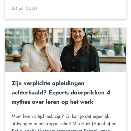
30 juli 2026
Zijn verplichte opleidingen
achterhaald? Experts doorprikken 4
mythes over leren op het werk
Moet leren altijd leuk zijn? En kan je dat eigenlijk
afdwingen in een organisatie? Min Huet (Aquafin) en
Sofie Jacobs (Antwerp Management School) gaan