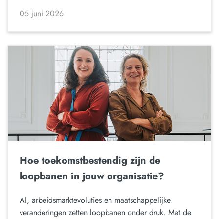
05 juni 2026
Hoe toekomstbestendig zijn de
loopbanen in jouw organisatie?
AI, arbeidsmarktevoluties en maatschappelijke
veranderingen zetten loopbanen onder druk. Met de