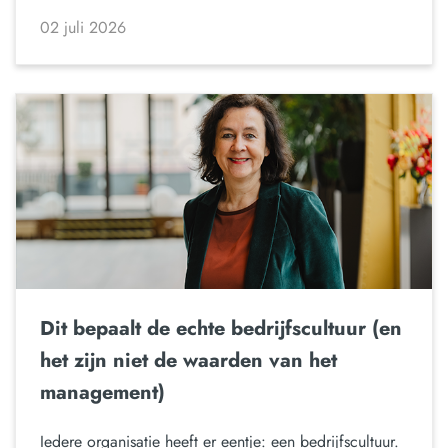
02 juli 2026
Dit bepaalt de echte bedrijfscultuur (en
het zijn niet de waarden van het
management)
Iedere organisatie heeft er eentje: een bedrijfscultuur.