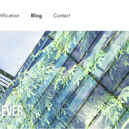
tification
Blog
Contact
GEVER