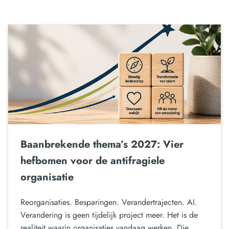
Baanbrekende thema’s 2027: Vier
hefbomen voor de antifragiele
organisatie
Reorganisaties. Besparingen. Verandertrajecten. AI.
Verandering is geen tijdelijk project meer. Het is de
realiteit waarin organisaties vandaag werken. Die