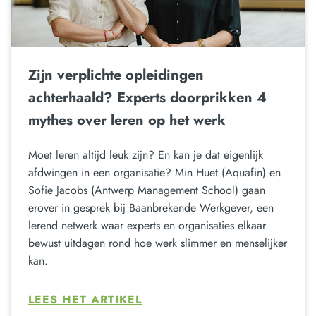
Zijn verplichte opleidingen
achterhaald? Experts doorprikken 4
mythes over leren op het werk
Moet leren altijd leuk zijn? En kan je dat eigenlijk
afdwingen in een organisatie? Min Huet (Aquafin) en
Sofie Jacobs (Antwerp Management School) gaan
erover in gesprek bij Baanbrekende Werkgever, een
lerend netwerk waar experts en organisaties elkaar
bewust uitdagen rond hoe werk slimmer en menselijker
kan.
LEES HET ARTIKEL