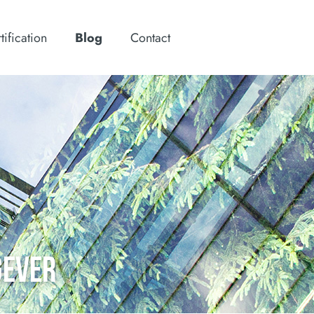
tification
Blog
Contact
GEVER