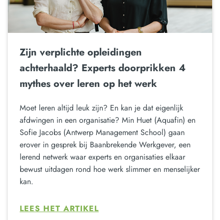
Zijn verplichte opleidingen
achterhaald? Experts doorprikken 4
mythes over leren op het werk
Moet leren altijd leuk zijn? En kan je dat eigenlijk
afdwingen in een organisatie? Min Huet (Aquafin) en
Sofie Jacobs (Antwerp Management School) gaan
erover in gesprek bij Baanbrekende Werkgever, een
lerend netwerk waar experts en organisaties elkaar
bewust uitdagen rond hoe werk slimmer en menselijker
kan.
LEES HET ARTIKEL