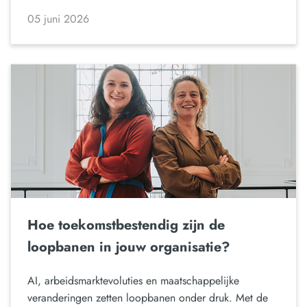
05 juni 2026
Hoe toekomstbestendig zijn de
loopbanen in jouw organisatie?
AI, arbeidsmarktevoluties en maatschappelijke
veranderingen zetten loopbanen onder druk. Met de