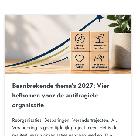
Baanbrekende thema’s 2027: Vier
hefbomen voor de antifragiele
organisatie
Reorganisaties. Besparingen. Verandertrajecten. AI.
Verandering is geen tijdelijk project meer. Het is de
realiteit waarin organisaties vandaag werken. Die