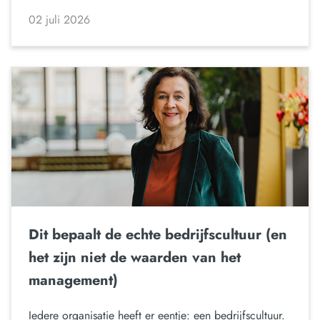
02 juli 2026
Dit bepaalt de echte bedrijfscultuur (en
het zijn niet de waarden van het
management)
Iedere organisatie heeft er eentje: een bedrijfscultuur.