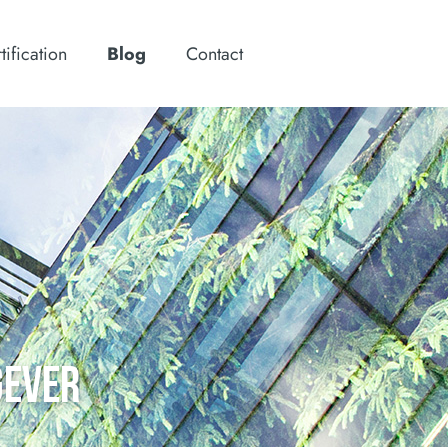
tification
Blog
Contact
GEVER