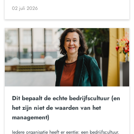
02 juli 2026
Dit bepaalt de echte bedrijfscultuur (en
het zijn niet de waarden van het
management)
Iedere organisatie heeft er eentje: een bedrijfscultuur.