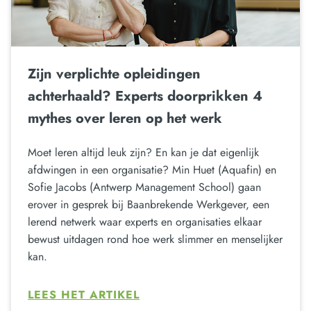
Zijn verplichte opleidingen
achterhaald? Experts doorprikken 4
mythes over leren op het werk
Moet leren altijd leuk zijn? En kan je dat eigenlijk
afdwingen in een organisatie? Min Huet (Aquafin) en
Sofie Jacobs (Antwerp Management School) gaan
erover in gesprek bij Baanbrekende Werkgever, een
lerend netwerk waar experts en organisaties elkaar
bewust uitdagen rond hoe werk slimmer en menselijker
kan.
LEES HET ARTIKEL