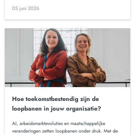
05 juni 2026
Hoe toekomstbestendig zijn de
loopbanen in jouw organisatie?
AI, arbeidsmarktevoluties en maatschappelijke
veranderingen zetten loopbanen onder druk. Met de