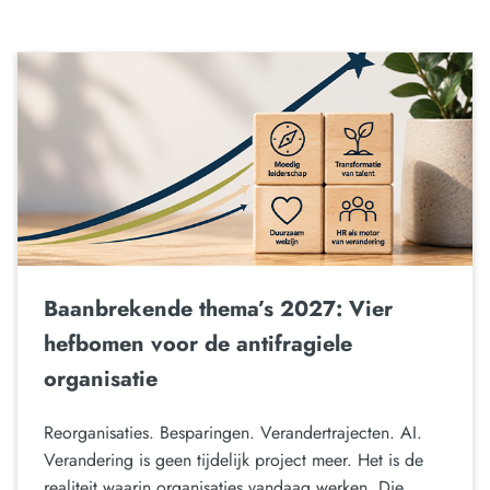
Baanbrekende thema’s 2027: Vier
hefbomen voor de antifragiele
organisatie
Reorganisaties. Besparingen. Verandertrajecten. AI.
Verandering is geen tijdelijk project meer. Het is de
realiteit waarin organisaties vandaag werken. Die