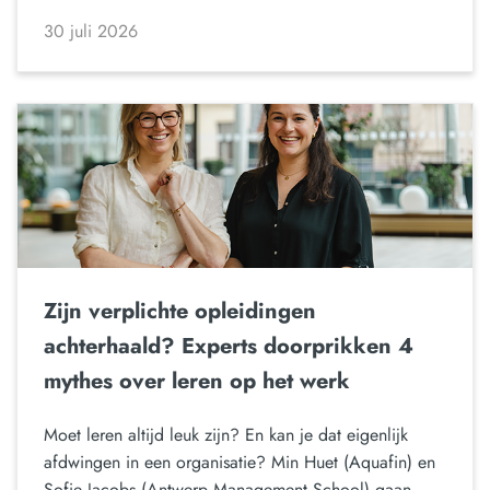
30 juli 2026
Zijn verplichte opleidingen
achterhaald? Experts doorprikken 4
mythes over leren op het werk
Moet leren altijd leuk zijn? En kan je dat eigenlijk
afdwingen in een organisatie? Min Huet (Aquafin) en
Sofie Jacobs (Antwerp Management School) gaan