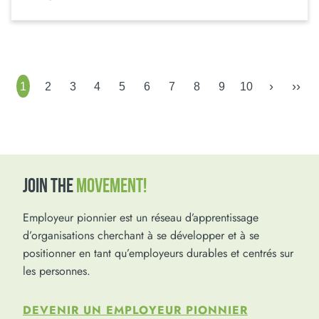
›
››
1
2
3
4
5
6
7
8
9
10
JOIN THE
MOVEMENT!
Employeur pionnier est un réseau d’apprentissage
d’organisations cherchant à se développer et à se
positionner en tant qu’employeurs durables et centrés sur
les personnes.
DEVENIR UN EMPLOYEUR PIONNIER