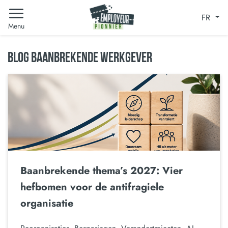
FR
Menu
BLOG BAANBREKENDE WERKGEVER
Baanbrekende thema’s 2027: Vier
hefbomen voor de antifragiele
organisatie