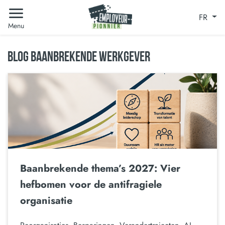
FR
Menu
BLOG BAANBREKENDE WERKGEVER
Baanbrekende thema’s 2027: Vier
hefbomen voor de antifragiele
organisatie