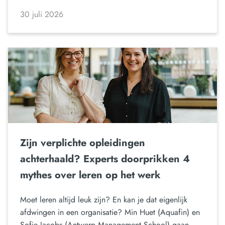
30 juli 2026
Zijn verplichte opleidingen
achterhaald? Experts doorprikken 4
mythes over leren op het werk
Moet leren altijd leuk zijn? En kan je dat eigenlijk
afdwingen in een organisatie? Min Huet (Aquafin) en
Sofie Jacobs (Antwerp Management School) gaan