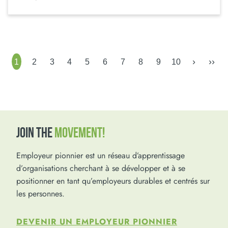
›
››
1
2
3
4
5
6
7
8
9
10
JOIN THE
MOVEMENT!
Employeur pionnier est un réseau d’apprentissage
d’organisations cherchant à se développer et à se
positionner en tant qu’employeurs durables et centrés sur
les personnes.
DEVENIR UN EMPLOYEUR PIONNIER