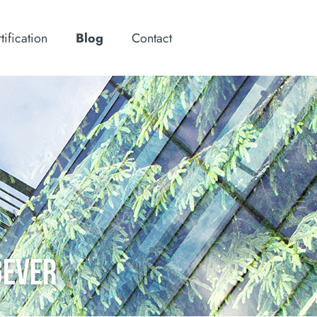
tification
Blog
Contact
GEVER