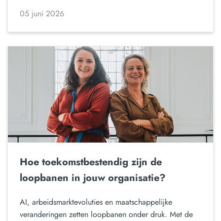
05 juni 2026
Hoe toekomstbestendig zijn de
loopbanen in jouw organisatie?
AI, arbeidsmarktevoluties en maatschappelijke
veranderingen zetten loopbanen onder druk. Met de