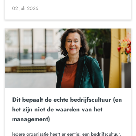
02 juli 2026
Dit bepaalt de echte bedrijfscultuur (en
het zijn niet de waarden van het
management)
Iedere organisatie heeft er eentje: een bedrijfscultuur.