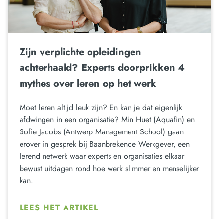
Zijn verplichte opleidingen
achterhaald? Experts doorprikken 4
mythes over leren op het werk
Moet leren altijd leuk zijn? En kan je dat eigenlijk
afdwingen in een organisatie? Min Huet (Aquafin) en
Sofie Jacobs (Antwerp Management School) gaan
erover in gesprek bij Baanbrekende Werkgever, een
lerend netwerk waar experts en organisaties elkaar
bewust uitdagen rond hoe werk slimmer en menselijker
kan.
LEES HET ARTIKEL