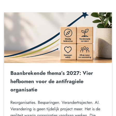
Baanbrekende thema’s 2027: Vier
hefbomen voor de antifragiele
organisatie
Reorganisaties. Besparingen. Verandertrajecten. AI.
Verandering is geen tijdelijk project meer. Het is de
realiteit waarin organisaties vandaag werken. Die