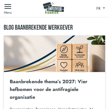
FR
Menu
BLOG BAANBREKENDE WERKGEVER
Baanbrekende thema’s 2027: Vier
hefbomen voor de antifragiele
organisatie