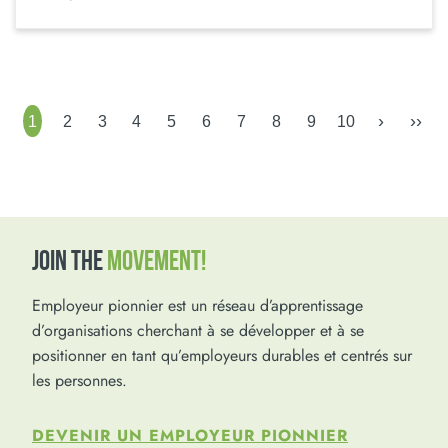
›
››
1
2
3
4
5
6
7
8
9
10
JOIN THE
MOVEMENT!
Employeur pionnier est un réseau d’apprentissage
d’organisations cherchant à se développer et à se
positionner en tant qu’employeurs durables et centrés sur
les personnes.
DEVENIR UN EMPLOYEUR PIONNIER