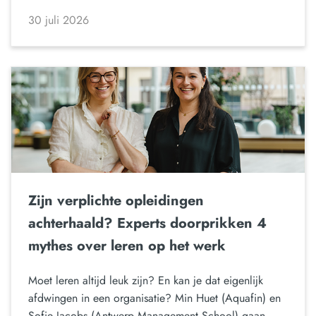
30 juli 2026
Zijn verplichte opleidingen
achterhaald? Experts doorprikken 4
mythes over leren op het werk
Moet leren altijd leuk zijn? En kan je dat eigenlijk
afdwingen in een organisatie? Min Huet (Aquafin) en
Sofie Jacobs (Antwerp Management School) gaan