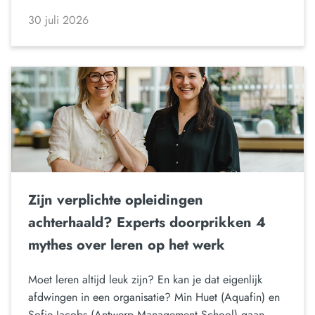
30 juli 2026
Zijn verplichte opleidingen
achterhaald? Experts doorprikken 4
mythes over leren op het werk
Moet leren altijd leuk zijn? En kan je dat eigenlijk
afdwingen in een organisatie? Min Huet (Aquafin) en
Sofie Jacobs (Antwerp Management School) gaan