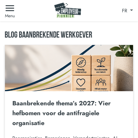
FR
Menu
BLOG BAANBREKENDE WERKGEVER
Baanbrekende thema’s 2027: Vier
hefbomen voor de antifragiele
organisatie