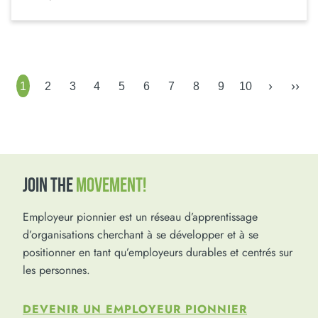
›
››
1
2
3
4
5
6
7
8
9
10
JOIN THE
MOVEMENT!
Employeur pionnier est un réseau d’apprentissage
d’organisations cherchant à se développer et à se
positionner en tant qu’employeurs durables et centrés sur
les personnes.
DEVENIR UN EMPLOYEUR PIONNIER