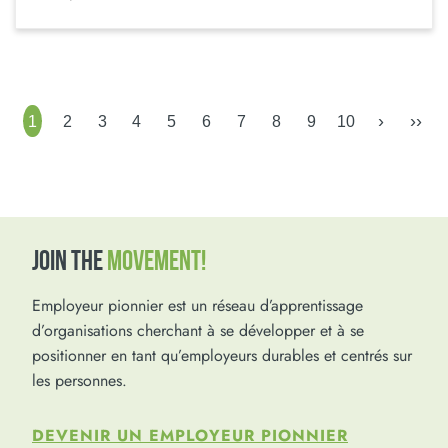
›
››
1
2
3
4
5
6
7
8
9
10
JOIN THE
MOVEMENT!
Employeur pionnier est un réseau d’apprentissage
d’organisations cherchant à se développer et à se
positionner en tant qu’employeurs durables et centrés sur
les personnes.
DEVENIR UN EMPLOYEUR PIONNIER