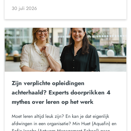
30 juli 2026
Zijn verplichte opleidingen
achterhaald? Experts doorprikken 4
mythes over leren op het werk
Moet leren altijd leuk zijn? En kan je dat eigenlijk
afdwingen in een organisatie? Min Huet (Aquafin) en
Sofie Jacobs (Antwerp Management School) gaan