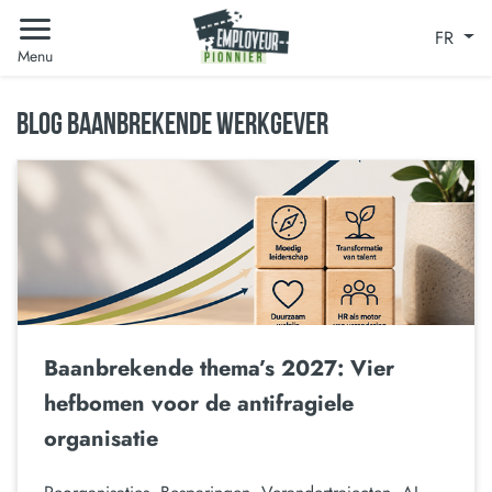
FR
Menu
BLOG BAANBREKENDE WERKGEVER
Baanbrekende thema’s 2027: Vier
hefbomen voor de antifragiele
organisatie