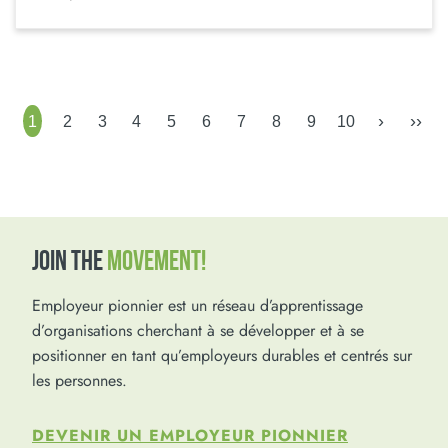
›
››
1
2
3
4
5
6
7
8
9
10
JOIN THE
MOVEMENT!
Employeur pionnier est un réseau d’apprentissage
d’organisations cherchant à se développer et à se
positionner en tant qu’employeurs durables et centrés sur
les personnes.
DEVENIR UN EMPLOYEUR PIONNIER