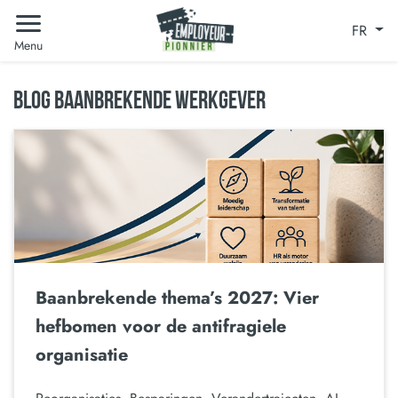
FR
Menu
BLOG BAANBREKENDE WERKGEVER
Baanbrekende thema’s 2027: Vier
hefbomen voor de antifragiele
organisatie