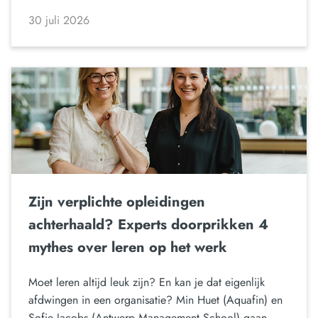
30 juli 2026
Zijn verplichte opleidingen
achterhaald? Experts doorprikken 4
mythes over leren op het werk
Moet leren altijd leuk zijn? En kan je dat eigenlijk
afdwingen in een organisatie? Min Huet (Aquafin) en
Sofie Jacobs (Antwerp Management School) gaan